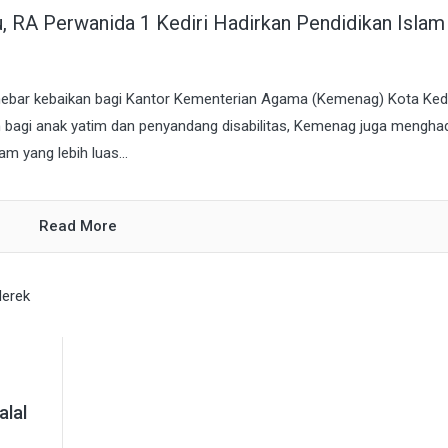
, RA Perwanida 1 Kediri Hadirkan Pendidikan Islam
ar kebaikan bagi Kantor Kementerian Agama (Kemenag) Kota Kedir
n bagi anak yatim dan penyandang disabilitas, Kemenag juga mengha
m yang lebih luas...
Read More
alal