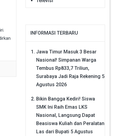
Televisi
i.
INFORMASI TERBARU
dirkan
Jawa Timur Masuk 3 Besar
Nasional! Simpanan Warga
Tembus Rp833,7 Triliun,
Surabaya Jadi Raja Rekening
5
Agustus 2026
Bikin Bangga Kediri! Siswa
SMK Ini Raih Emas LKS
Nasional, Langsung Dapat
Beasiswa Kuliah dan Peralatan
Las dari Bupati
5 Agustus