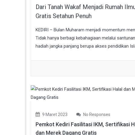
Dari Tanah Wakaf Menjadi Rumah Ilmu
Gratis Setahun Penuh
KEDIRI – Bulan Muharam menjadi momentum meneb
Tidak hanya berbagi kebahagiaan melalui santuna
hadiah jangka panjang berupa akses pendidikan Isla
9 Maret 2023
No Responses
Pemkot Kediri Fasilitasi IKM, Sertifikasi H
dan Merek Dagang Gratis