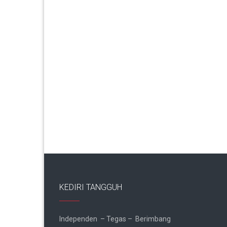
KEDIRI TANGGUH
Independen – Tegas – Berimbang