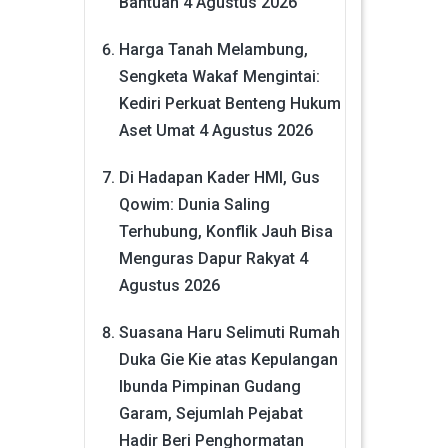
Bantuan
4 Agustus 2026
Harga Tanah Melambung,
Sengketa Wakaf Mengintai:
Kediri Perkuat Benteng Hukum
Aset Umat
4 Agustus 2026
Di Hadapan Kader HMI, Gus
Qowim: Dunia Saling
Terhubung, Konflik Jauh Bisa
Menguras Dapur Rakyat
4
Agustus 2026
Suasana Haru Selimuti Rumah
Duka Gie Kie atas Kepulangan
Ibunda Pimpinan Gudang
Garam, Sejumlah Pejabat
Hadir Beri Penghormatan