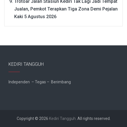
Trotoar Jalan Stasiun Kediri Tak Lagi Jadi Tempat
Jualan, Pemkot Terapkan Tiga Zona Demi Pejalan
Kaki
5 Agustus 2026
KEDIRI TANGGUH
Independen – Tegas – Berimbang
Copyright © 2026
Kediri Tangguh
. All rights reserved.