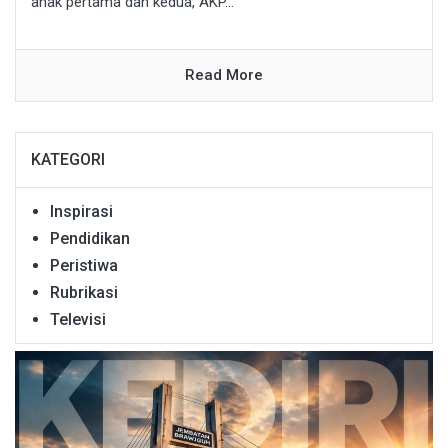
anak pertama dan kedua, AKP...
Read More
KATEGORI
Inspirasi
Pendidikan
Peristiwa
Rubrikasi
Televisi