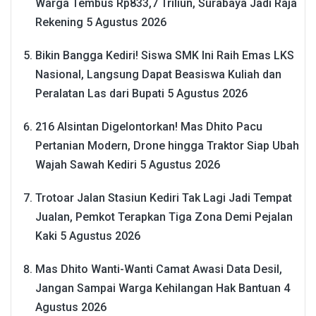
Warga Tembus Rp833,7 Triliun, Surabaya Jadi Raja
Rekening
5 Agustus 2026
Bikin Bangga Kediri! Siswa SMK Ini Raih Emas LKS
Nasional, Langsung Dapat Beasiswa Kuliah dan
Peralatan Las dari Bupati
5 Agustus 2026
216 Alsintan Digelontorkan! Mas Dhito Pacu
Pertanian Modern, Drone hingga Traktor Siap Ubah
Wajah Sawah Kediri
5 Agustus 2026
Trotoar Jalan Stasiun Kediri Tak Lagi Jadi Tempat
Jualan, Pemkot Terapkan Tiga Zona Demi Pejalan
Kaki
5 Agustus 2026
Mas Dhito Wanti-Wanti Camat Awasi Data Desil,
Jangan Sampai Warga Kehilangan Hak Bantuan
4
Agustus 2026