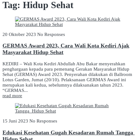
Tag:
Hidup Sehat
20 Oktober 2023
No Responses
GERMAS Award 2023, Cara Wali Kota Kediri Ajak
Masyarakat Hidup Sehat
KEDIRI – Wali Kota Kediri Abdullah Abu Bakar menyerahkan
penghargaan kepada para pemenang Gerakan Masyarakat Hidup
Sehat (GERMAS) Award 2023. Penyerahan dilakukan di Ballroom
Lotus Garden, Jumat (20/10). Pelaksanaan GERMAS Award ini
merupakan kali kedua, sebelumnya dilaksanakan tahun 2023.
“GERMAS...
read more
15 Juni 2023
No Responses
Edukasi Kesehatan Gugah Kesadaran Rumah Tangga
Hidup Sehat