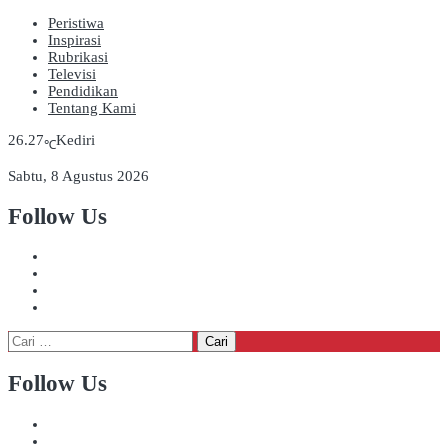
Peristiwa
Inspirasi
Rubrikasi
Televisi
Pendidikan
Tentang Kami
26.27
Kediri
℃
Sabtu, 8 Agustus 2026
Follow Us
Cari
untuk:
Follow Us