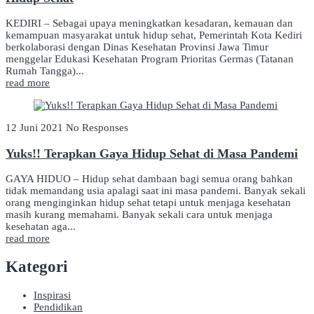
KEDIRI – Sebagai upaya meningkatkan kesadaran, kemauan dan
kemampuan masyarakat untuk hidup sehat, Pemerintah Kota Kediri
berkolaborasi dengan Dinas Kesehatan Provinsi Jawa Timur
menggelar Edukasi Kesehatan Program Prioritas Germas (Tatanan
Rumah Tangga)...
read more
12 Juni 2021
No Responses
Yuks!! Terapkan Gaya Hidup Sehat di Masa Pandemi
GAYA HIDUO – Hidup sehat dambaan bagi semua orang bahkan
tidak memandang usia apalagi saat ini masa pandemi. Banyak sekali
orang menginginkan hidup sehat tetapi untuk menjaga kesehatan
masih kurang memahami. Banyak sekali cara untuk menjaga
kesehatan aga...
read more
Kategori
Inspirasi
Pendidikan