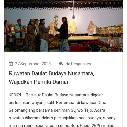
27 September 2023
No Responses
Ruwatan Daulat Budaya Nusantara,
Wujudkan Pemilu Damai
KEDIRI – Bertajuk Daulat Budaya Nusantara, digelar
pertunjukan wayang kulit. Bertempat di kawasan Goa
Selomangleng bersama seniman Sujiwo Tejo. Acara
ruwatan dikemas dalam pertunjukkan seni budaya, rupanya
mampu menghibur ratusan penonton, Rabu (26/9) malam.