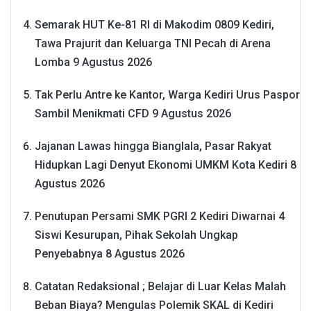
Semarak HUT Ke-81 RI di Makodim 0809 Kediri,
Tawa Prajurit dan Keluarga TNI Pecah di Arena
Lomba
9 Agustus 2026
Tak Perlu Antre ke Kantor, Warga Kediri Urus Paspor
Sambil Menikmati CFD
9 Agustus 2026
Jajanan Lawas hingga Bianglala, Pasar Rakyat
Hidupkan Lagi Denyut Ekonomi UMKM Kota Kediri
8
Agustus 2026
Penutupan Persami SMK PGRI 2 Kediri Diwarnai 4
Siswi Kesurupan, Pihak Sekolah Ungkap
Penyebabnya
8 Agustus 2026
Catatan Redaksional ; Belajar di Luar Kelas Malah
Beban Biaya? Mengulas Polemik SKAL di Kediri