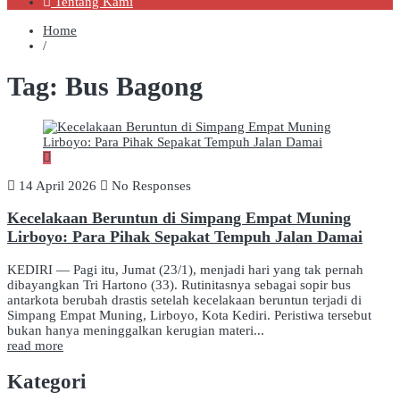
Tentang Kami
Home
/
Tag:
Bus Bagong
14 April 2026
No Responses
Kecelakaan Beruntun di Simpang Empat Muning
Lirboyo: Para Pihak Sepakat Tempuh Jalan Damai
KEDIRI — Pagi itu, Jumat (23/1), menjadi hari yang tak pernah
dibayangkan Tri Hartono (33). Rutinitasnya sebagai sopir bus
antarkota berubah drastis setelah kecelakaan beruntun terjadi di
Simpang Empat Muning, Lirboyo, Kota Kediri. Peristiwa tersebut
bukan hanya meninggalkan kerugian materi...
read more
Kategori