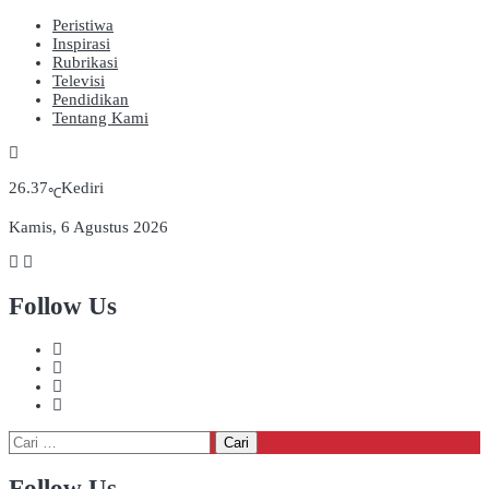
Peristiwa
Inspirasi
Rubrikasi
Televisi
Pendidikan
Tentang Kami
26.37
Kediri
℃
Kamis, 6 Agustus 2026
Follow Us
Cari
untuk:
Follow Us