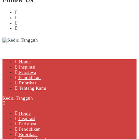
Kediri Tangguh
Berita Akurat Terpercaya
Home
Inspirasi
Peristiwa
Pendidikan
Rubrikasi
Tentang Kami
Kediri Tangguh
Home
Inspirasi
Peristiwa
Pendidikan
Rubrikasi