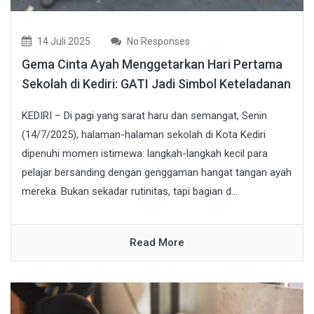
14 Juli 2025
No Responses
Gema Cinta Ayah Menggetarkan Hari Pertama
Sekolah di Kediri: GATI Jadi Simbol Keteladanan
KEDIRI – Di pagi yang sarat haru dan semangat, Senin
(14/7/2025), halaman-halaman sekolah di Kota Kediri
dipenuhi momen istimewa: langkah-langkah kecil para
pelajar bersanding dengan genggaman hangat tangan ayah
mereka. Bukan sekadar rutinitas, tapi bagian d...
Read More