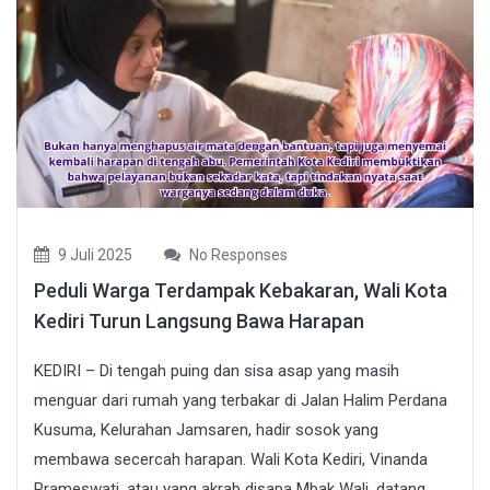
9 Juli 2025
No Responses
Peduli Warga Terdampak Kebakaran, Wali Kota
Kediri Turun Langsung Bawa Harapan
KEDIRI – Di tengah puing dan sisa asap yang masih
menguar dari rumah yang terbakar di Jalan Halim Perdana
Kusuma, Kelurahan Jamsaren, hadir sosok yang
membawa secercah harapan. Wali Kota Kediri, Vinanda
Prameswati, atau yang akrab disapa Mbak Wali, datang...