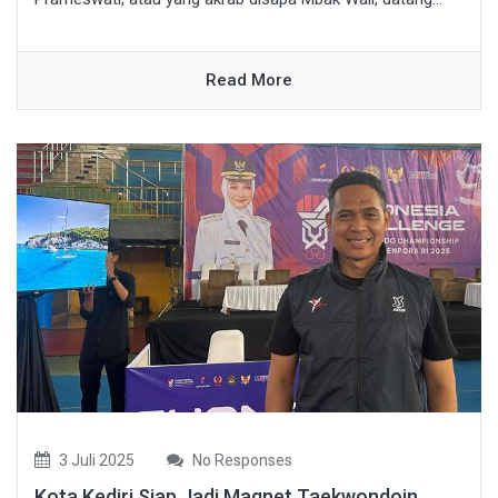
Read More
3 Juli 2025
No Responses
Kota Kediri Siap Jadi Magnet Taekwondoin