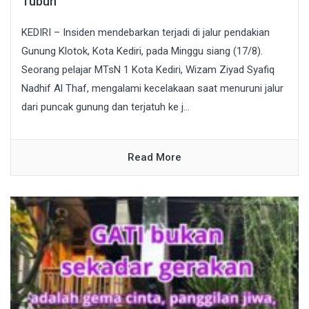
Tubuh
KEDIRI – Insiden mendebarkan terjadi di jalur pendakian
Gunung Klotok, Kota Kediri, pada Minggu siang (17/8).
Seorang pelajar MTsN 1 Kota Kediri, Wizam Ziyad Syafiq
Nadhif Al Thaf, mengalami kecelakaan saat menuruni jalur
dari puncak gunung dan terjatuh ke j...
Read More