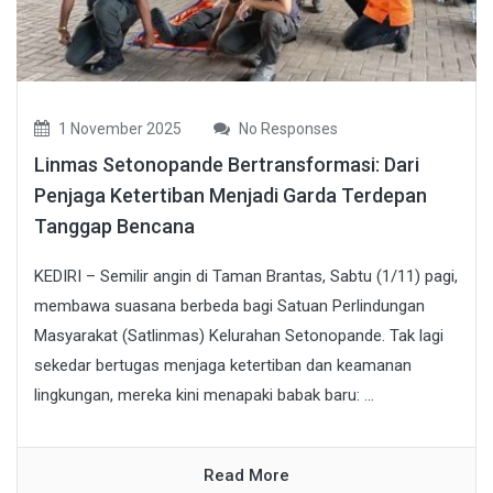
1 November 2025
No Responses
Linmas Setonopande Bertransformasi: Dari
Penjaga Ketertiban Menjadi Garda Terdepan
Tanggap Bencana
KEDIRI – Semilir angin di Taman Brantas, Sabtu (1/11) pagi,
membawa suasana berbeda bagi Satuan Perlindungan
Masyarakat (Satlinmas) Kelurahan Setonopande. Tak lagi
sekedar bertugas menjaga ketertiban dan keamanan
lingkungan, mereka kini menapaki babak baru: ...
Read More