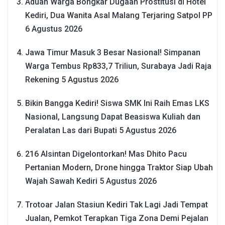
Aduan Warga Bongkar Dugaan Prostitusi di Hotel
Kediri, Dua Wanita Asal Malang Terjaring Satpol PP
6 Agustus 2026
Jawa Timur Masuk 3 Besar Nasional! Simpanan
Warga Tembus Rp833,7 Triliun, Surabaya Jadi Raja
Rekening
5 Agustus 2026
Bikin Bangga Kediri! Siswa SMK Ini Raih Emas LKS
Nasional, Langsung Dapat Beasiswa Kuliah dan
Peralatan Las dari Bupati
5 Agustus 2026
216 Alsintan Digelontorkan! Mas Dhito Pacu
Pertanian Modern, Drone hingga Traktor Siap Ubah
Wajah Sawah Kediri
5 Agustus 2026
Trotoar Jalan Stasiun Kediri Tak Lagi Jadi Tempat
Jualan, Pemkot Terapkan Tiga Zona Demi Pejalan