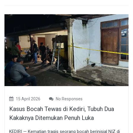
15 April 2026
No Responses
Kasus Bocah Tewas di Kediri, Tubuh Dua
Kakaknya Ditemukan Penuh Luka
KEDIRI — Kematian tragis seorang bocah berinisial NIZ di