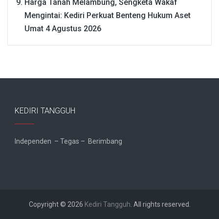
Harga Tanah Melambung, Sengketa Wakaf
Mengintai: Kediri Perkuat Benteng Hukum Aset
Umat
4 Agustus 2026
KEDIRI TANGGUH
Independen – Tegas – Berimbang
Copyright © 2026
Kediri Tangguh
. All rights reserved.