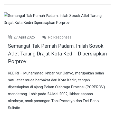
27 April 2025
No Responses
Semangat Tak Pernah Padam, Inilah Sosok
Atlet Tarung Drajat Kota Kediri Dipersiapkan
Porprov
KEDIRI – Muhammad Ikhbar Nur Cahyo, merupakan salah
satu atlet muda berbakat dari Kota Kediri, tengah
dipersiapkan di ajang Pekan Olahraga Provinsi (PORPROV)
mendatang. Lahir pada 24 Mei 2002, Ikhbar sapaan
akrabnya, anak pasangan Toni Prasetyo dan Erni Beno
Sulistio....