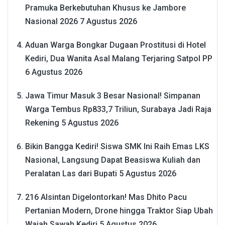
Pramuka Berkebutuhan Khusus ke Jambore
Nasional 2026
7 Agustus 2026
Aduan Warga Bongkar Dugaan Prostitusi di Hotel
Kediri, Dua Wanita Asal Malang Terjaring Satpol PP
6 Agustus 2026
Jawa Timur Masuk 3 Besar Nasional! Simpanan
Warga Tembus Rp833,7 Triliun, Surabaya Jadi Raja
Rekening
5 Agustus 2026
Bikin Bangga Kediri! Siswa SMK Ini Raih Emas LKS
Nasional, Langsung Dapat Beasiswa Kuliah dan
Peralatan Las dari Bupati
5 Agustus 2026
216 Alsintan Digelontorkan! Mas Dhito Pacu
Pertanian Modern, Drone hingga Traktor Siap Ubah
Wajah Sawah Kediri
5 Agustus 2026