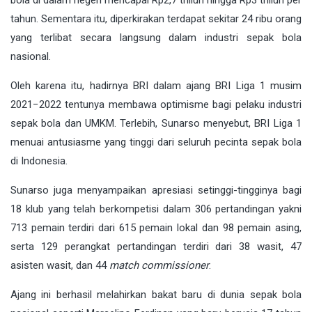
bola di dalam negeri mencapai Rp2,7 triliun hingga Rp3 triliun per
tahun. Sementara itu, diperkirakan terdapat sekitar 24 ribu orang
yang terlibat secara langsung dalam industri sepak bola
nasional.
Oleh karena itu, hadirnya BRI dalam ajang BRI Liga 1 musim
2021−2022 tentunya membawa optimisme bagi pelaku industri
sepak bola dan UMKM. Terlebih, Sunarso menyebut, BRI Liga 1
menuai antusiasme yang tinggi dari seluruh pecinta sepak bola
di Indonesia.
Sunarso juga menyampaikan apresiasi setinggi-tingginya bagi
18 klub yang telah berkompetisi dalam 306 pertandingan yakni
713 pemain terdiri dari 615 pemain lokal dan 98 pemain asing,
serta 129 perangkat pertandingan terdiri dari 38 wasit, 47
asisten wasit, dan 44
match commissioner
.
Ajang ini berhasil melahirkan bakat baru di dunia sepak bola