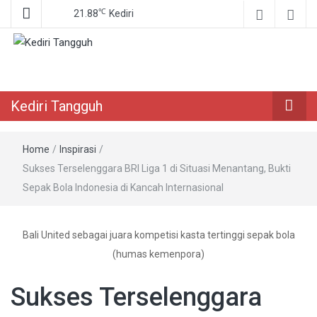
℃
21.88
Kediri
Berita Akurat Terpercaya
Kediri Tangguh
Kediri Tangguh
Home
/
Inspirasi
/
Sukses Terselenggara BRI Liga 1 di Situasi Menantang, Bukti
Sepak Bola Indonesia di Kancah Internasional
Bali United sebagai juara kompetisi kasta tertinggi sepak bola
(humas kemenpora)
Sukses Terselenggara