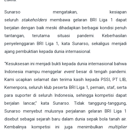
Sunarso mengatakan, kesiapan
seluruh
stakeholders
membawa gelaran BRI Liga 1 dapat
berjalan dengan baik meski dihadapkan berbagai kondisi penuh
tantangan, terutama situasi pandemi. Keberhasilan
penyelenggaran BRI Liga 1, kata Sunarso, sekaligus menjadi
ajang pembuktian kepada dunia internasional.
“Kesuksesan ini menjadi bukti kepada dunia internasional bahwa
Indonesia mampu menggelar
event
besar di tengah pandemi.
Kami ucapkan selamat dan terima kasih kepada PSSI, PT LIB,
Kemenpora, seluruh klub peserta BRI Liga 1, pemain, staf, serta
para suporter di seluruh Indonesia, sehingga kompetisi dapat
berjalan lancar,” kata Sunarso. Tidak tanggung-tanggung,
Sunarso menyebut mulusnya perjalanan gelaran BRI Liga 1
disebut sebagai sejarah baru dalam dunia sepak bola tanah air.
Kembalinya kompetisi ini juga menimbulkan
multiplier