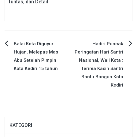
Tuntas, dan Detail
Navigasi
Balai Kota Diguyur
Hadiri Puncak
Hujan, Melepas Mas
Peringatan Hari Santri
pos
Abu Setelah Pimpin
Nasional, Wali Kota :
Kota Kediri 15 tahun
Terima Kasih Santri
Bantu Bangun Kota
Kediri
KATEGORI