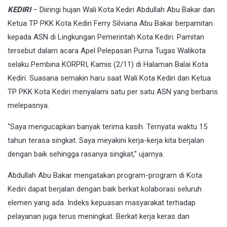
KEDIRI
– Diiringi hujan Wali Kota Kediri Abdullah Abu Bakar dan
Ketua TP PKK Kota Kediri Ferry Silviana Abu Bakar berpamitan
kepada ASN di Lingkungan Pemerintah Kota Kediri. Pamitan
tersebut dalam acara Apel Pelepasan Purna Tugas Walikota
selaku Pembina KORPRI, Kamis (2/11) di Halaman Balai Kota
Kediri. Suasana semakin haru saat Wali Kota Kediri dan Ketua
TP PKK Kota Kediri menyalami satu per satu ASN yang berbaris
melepasnya.
“Saya mengucapkan banyak terima kasih. Ternyata waktu 15
tahun terasa singkat. Saya meyakini kerja-kerja kita berjalan
dengan baik sehingga rasanya singkat,” ujarnya.
Abdullah Abu Bakar mengatakan program-program di Kota
Kediri dapat berjalan dengan baik berkat kolaborasi seluruh
elemen yang ada. Indeks kepuasan masyarakat terhadap
pelayanan juga terus meningkat. Berkat kerja keras dan