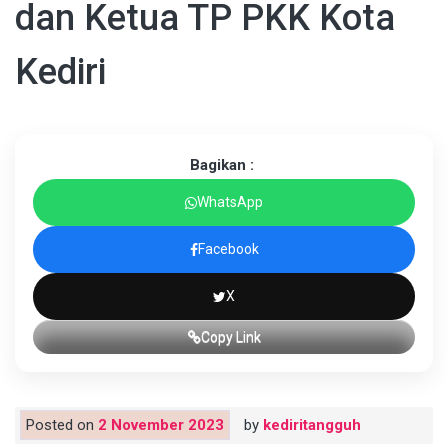
dan Ketua TP PKK Kota
Kediri
Bagikan :
WhatsApp
Facebook
X
Copy Link
Posted on
2 November 2023
by
kediritangguh