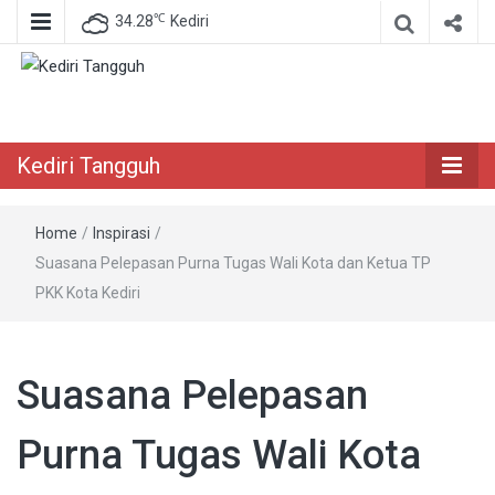
℃
34.28
Kediri
Berita Akurat Terpercaya
Kediri Tangguh
Kediri Tangguh
Home
/
Inspirasi
/
Suasana Pelepasan Purna Tugas Wali Kota dan Ketua TP
PKK Kota Kediri
Suasana Pelepasan
Purna Tugas Wali Kota