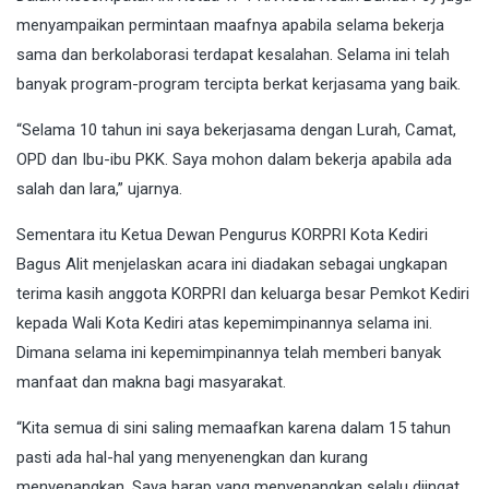
menyampaikan permintaan maafnya apabila selama bekerja
sama dan berkolaborasi terdapat kesalahan. Selama ini telah
banyak program-program tercipta berkat kerjasama yang baik.
“Selama 10 tahun ini saya bekerjasama dengan Lurah, Camat,
OPD dan Ibu-ibu PKK. Saya mohon dalam bekerja apabila ada
salah dan lara,” ujarnya.
Sementara itu Ketua Dewan Pengurus KORPRI Kota Kediri
Bagus Alit menjelaskan acara ini diadakan sebagai ungkapan
terima kasih anggota KORPRI dan keluarga besar Pemkot Kediri
kepada Wali Kota Kediri atas kepemimpinannya selama ini.
Dimana selama ini kepemimpinannya telah memberi banyak
manfaat dan makna bagi masyarakat.
“Kita semua di sini saling memaafkan karena dalam 15 tahun
pasti ada hal-hal yang menyenengkan dan kurang
menyenangkan. Saya harap yang menyenangkan selalu diingat