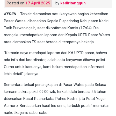
Posted on
17 April 2025
by
kediritangguh
KEDIRI
– Terkait diamankan satu karyawan bagian kebersihan
Pasar Wates, dibenarkan Kepala Disperindag Kabupaten Kediri
Tutik Purwaningsih, saat dikonfirmasi Kamis (17/04). Dia
mengaku mendapatkan laporan dari Kepala UPTD Pasar Wates
atas diamankan FS saat berada di tempatnya bekerja.
“Kemarin saya mendapat laporan dari KA UPTD pasar, bahwa
ada info dari koordinator, salah satu karyawan dibawa polisi.
Cuma untuk kasusnya, kami belum mendapatkan informasi
lebih detail,” jelasnya.
Sementara terkait penangkapan di Pasar Wates pada Selasa
kemarin sekira pukul 09.00 wib, terkait lelaki berusia 25 tahun
dibenarkan Kasat Resnarkoba Polres Kediri, Iptu Putut Yuger
Asmoro. Berdasarkan hasil tes urine, terbukti positif memakai
narkotika jenis sabu-sabu.