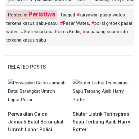
Peristiwa
Posted in
Tagged
karyawan pasar wates
terkena kasus sabu-sabu
,
Pasar Wates
,
polisi grebek pasar
wates
,
Satresnarkoba Polres Kediri
,
sepasang suami istri
terkena kasus sabu
RELATED POSTS
Perwakilan Calon
Skuter Listrik Terinspirasi
Jamaah Batal Berangkat
Sapu Terbang Ajaib Harry
Umroh Lapor Polisi
Potter