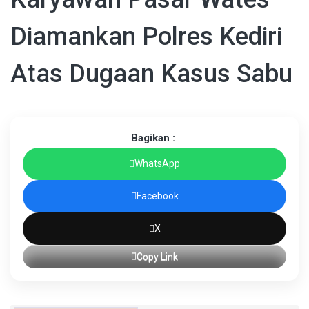
Diamankan Polres Kediri
Atas Dugaan Kasus Sabu
Bagikan :
WhatsApp
Facebook
X
Copy Link