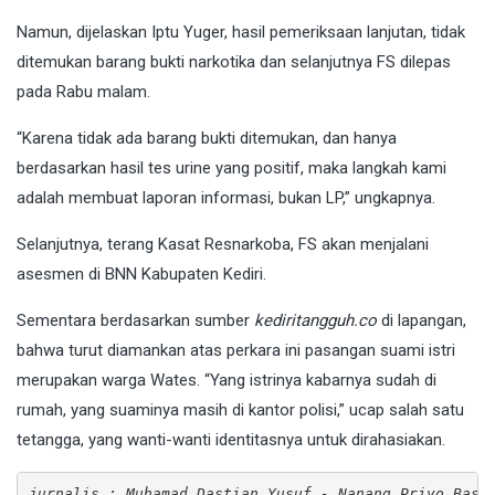
Namun, dijelaskan Iptu Yuger, hasil pemeriksaan lanjutan, tidak
ditemukan barang bukti narkotika dan selanjutnya FS dilepas
pada Rabu malam.
“Karena tidak ada barang bukti ditemukan, dan hanya
berdasarkan hasil tes urine yang positif, maka langkah kami
adalah membuat laporan informasi, bukan LP,” ungkapnya.
Selanjutnya, terang Kasat Resnarkoba, FS akan menjalani
asesmen di BNN Kabupaten Kediri.
Sementara berdasarkan sumber
kediritangguh.co
di lapangan,
bahwa turut diamankan atas perkara ini pasangan suami istri
merupakan warga Wates. “Yang istrinya kabarnya sudah di
rumah, yang suaminya masih di kantor polisi,” ucap salah satu
tetangga, yang wanti-wanti identitasnya untuk dirahasiakan.
jurnalis : Muhamad Dastian Yusuf - Nanang Priyo Basu