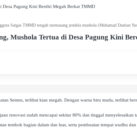
 di Desa Pagung Kini Berdiri Megah Berkat TMMD
ggota Satgas TMMD tengah memasang jendela mushola (Muhamad Dastian Yus
ng, Mushola Tertua di Desa Pagung Kini B
an Semen, terlihat kian megah. Dengan warna biru muda, terlihat bers
jaan renovasi sudah mencapai sekitar 80% dan tinggal menyelesaikan 
atan tembok bagian dalam dan luar, serta pembuatan tempat wudhu dan 