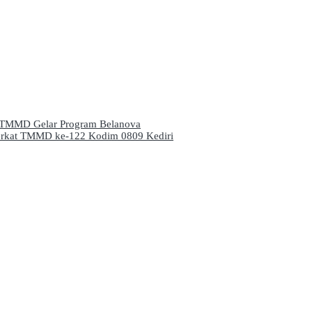
s TMMD Gelar Program Belanova
Berkat TMMD ke-122 Kodim 0809 Kediri