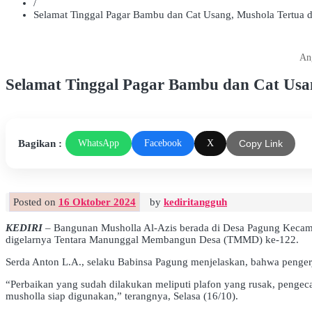
/
Selamat Tinggal Pagar Bambu dan Cat Usang, Mushola Tertua
An
Selamat Tinggal Pagar Bambu dan Cat Usa
Bagikan :
WhatsApp
Facebook
X
Copy Link
Posted on
16 Oktober 2024
by
kediritangguh
KEDIRI
– Bangunan Musholla Al-Azis berada di Desa Pagung Kecamat
digelarnya Tentara Manunggal Membangun Desa (TMMD) ke-122.
Serda Anton L.A., selaku Babinsa Pagung menjelaskan, bahwa penger
“Perbaikan yang sudah dilakukan meliputi plafon yang rusak, pengec
musholla siap digunakan,” terangnya, Selasa (16/10).