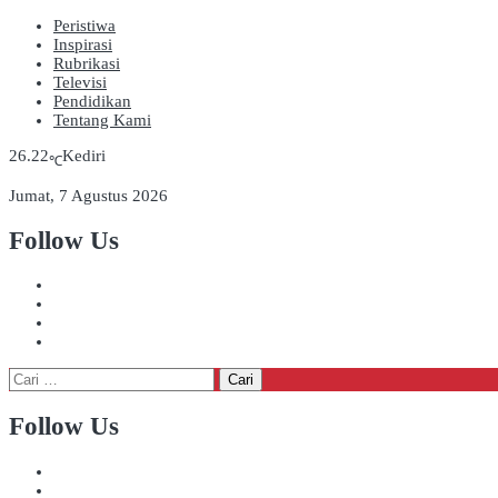
Peristiwa
Inspirasi
Rubrikasi
Televisi
Pendidikan
Tentang Kami
26.22
Kediri
℃
Jumat, 7 Agustus 2026
Follow Us
Cari
untuk:
Follow Us