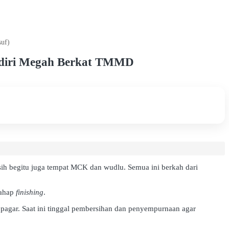
uf)
erdiri Megah Berkat TMMD
ih begitu juga tempat MCK dan wudlu. Semua ini berkah dari
tahap
finishing
.
pagar. Saat ini tinggal pembersihan dan penyempurnaan agar