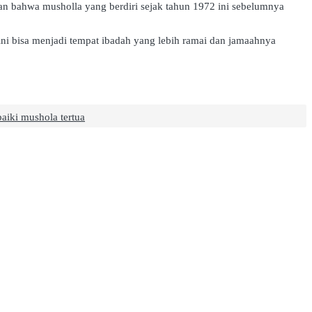
an bahwa musholla yang berdiri sejak tahun 1972 ini sebelumnya
 ini bisa menjadi tempat ibadah yang lebih ramai dan jamaahnya
iki mushola tertua