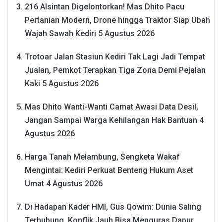
216 Alsintan Digelontorkan! Mas Dhito Pacu
Pertanian Modern, Drone hingga Traktor Siap Ubah
Wajah Sawah Kediri
5 Agustus 2026
Trotoar Jalan Stasiun Kediri Tak Lagi Jadi Tempat
Jualan, Pemkot Terapkan Tiga Zona Demi Pejalan
Kaki
5 Agustus 2026
Mas Dhito Wanti-Wanti Camat Awasi Data Desil,
Jangan Sampai Warga Kehilangan Hak Bantuan
4
Agustus 2026
Harga Tanah Melambung, Sengketa Wakaf
Mengintai: Kediri Perkuat Benteng Hukum Aset
Umat
4 Agustus 2026
Di Hadapan Kader HMI, Gus Qowim: Dunia Saling
Terhubung, Konflik Jauh Bisa Menguras Dapur