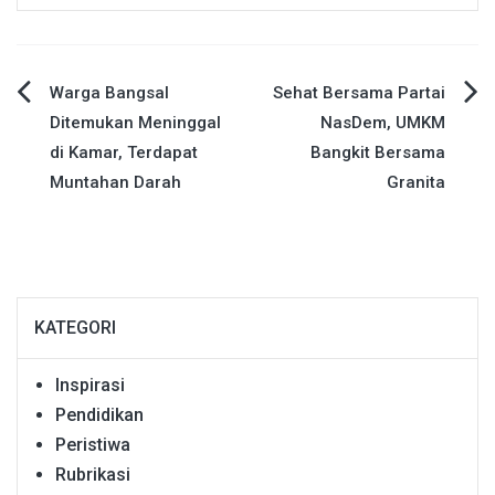
Navigasi
Warga Bangsal
Sehat Bersama Partai
Ditemukan Meninggal
NasDem, UMKM
pos
di Kamar, Terdapat
Bangkit Bersama
Muntahan Darah
Granita
KATEGORI
Inspirasi
Pendidikan
Peristiwa
Rubrikasi