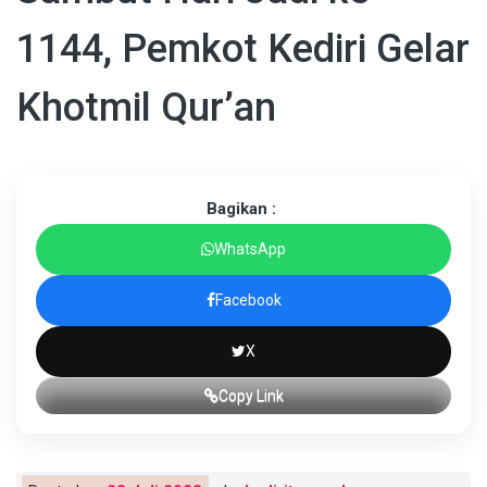
1144, Pemkot Kediri Gelar
Khotmil Qur’an
Bagikan :
WhatsApp
Facebook
X
Copy Link