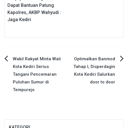
Dapat Bantuan Patung
Kapolres, AKBP Wahyudi :
Jaga Kediri
Navigasi
Wakil Rakyat Minta Wali
Optimalkan Banmod
Kota Kediri Serius
Tahap I, Disperdagin
pos
Tangani Pencemaran
Kota Kediri Salurkan
Puluhan Sumur di
door to door
Tempurejo
KATEGORI