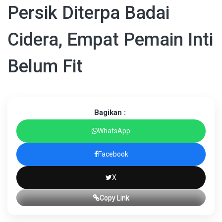
Persik Diterpa Badai
Cidera, Empat Pemain Inti
Belum Fit
Bagikan :
WhatsApp
Facebook
X
Copy Link