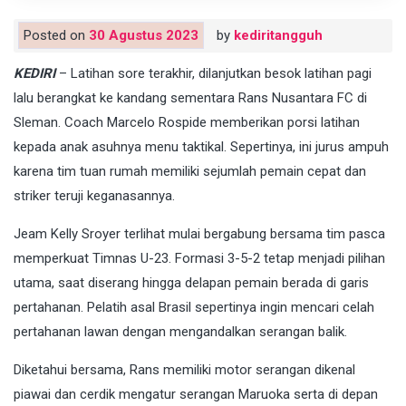
Posted on
30 Agustus 2023
by
kediritangguh
KEDIRI
– Latihan sore terakhir, dilanjutkan besok latihan pagi
lalu berangkat ke kandang sementara Rans Nusantara FC di
Sleman. Coach Marcelo Rospide memberikan porsi latihan
kepada anak asuhnya menu taktikal. Sepertinya, ini jurus ampuh
karena tim tuan rumah memiliki sejumlah pemain cepat dan
striker teruji keganasannya.
Jeam Kelly Sroyer terlihat mulai bergabung bersama tim pasca
memperkuat Timnas U-23. Formasi 3-5-2 tetap menjadi pilihan
utama, saat diserang hingga delapan pemain berada di garis
pertahanan. Pelatih asal Brasil sepertinya ingin mencari celah
pertahanan lawan dengan mengandalkan serangan balik.
Diketahui bersama, Rans memiliki motor serangan dikenal
piawai dan cerdik mengatur serangan Maruoka serta di depan