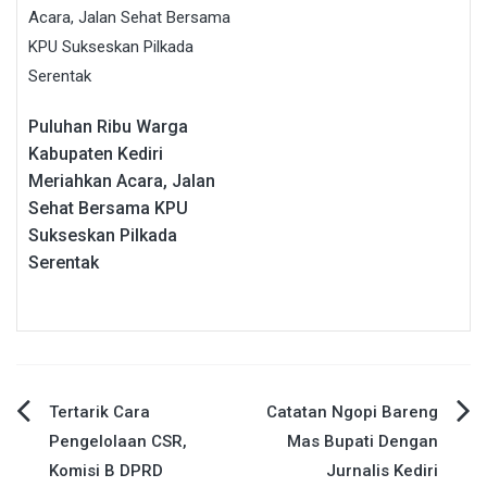
Puluhan Ribu Warga
Kabupaten Kediri
Meriahkan Acara, Jalan
Sehat Bersama KPU
Sukseskan Pilkada
Serentak
Navigasi
Tertarik Cara
Catatan Ngopi Bareng
Pengelolaan CSR,
Mas Bupati Dengan
pos
Komisi B DPRD
Jurnalis Kediri