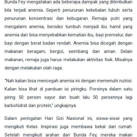
Bunda Fey mengatakan ada beberapa dampak yang ditimbulkan
bila terjadi anemia. Seperti penurunan kekebalan tubuh serta
penurunan konsentrasi dan kebugaran. Remaja putri yang
mengalami anemia, berisiko tumbuh menjadi ibu hamil yang
anemia dan bisa menyebabkan kematian ibu, bayi prematur, dan
bayi dengan berat badan rendah. Anemia bisa dicegah dengan
makanan beragam, bergizi, seimbang dan aman. Selain
makanan, remaja juga harus melakukan aktivitas fisik. Misalnya
dengan melakukan olah raga.
“Nah kalian bisa mencegah anemia ini dengan memenuhi nutrisi.
Kalian bisa lihat di panduan isi piringku. Porsinya dalam satu
piring 50 persen sayur dan buah lalu 50 persennya lagi
karbohidrat dan protein,” ungkapnya.
Dalam peringatan Hari Gizi Nasional ini, siswa-siswi yang
mengikuti Kelas Inspirasi juga membawa bekal dari rumah.
Setelah mengikuti arahan dari Bunda Fey, mereka makan