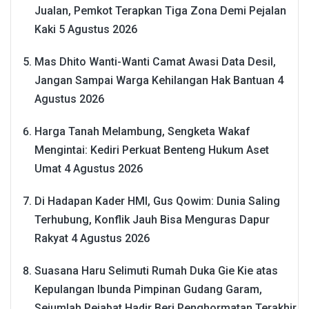
Jualan, Pemkot Terapkan Tiga Zona Demi Pejalan
Kaki
5 Agustus 2026
Mas Dhito Wanti-Wanti Camat Awasi Data Desil,
Jangan Sampai Warga Kehilangan Hak Bantuan
4
Agustus 2026
Harga Tanah Melambung, Sengketa Wakaf
Mengintai: Kediri Perkuat Benteng Hukum Aset
Umat
4 Agustus 2026
Di Hadapan Kader HMI, Gus Qowim: Dunia Saling
Terhubung, Konflik Jauh Bisa Menguras Dapur
Rakyat
4 Agustus 2026
Suasana Haru Selimuti Rumah Duka Gie Kie atas
Kepulangan Ibunda Pimpinan Gudang Garam,
Sejumlah Pejabat Hadir Beri Penghormatan Terakhir