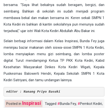
bersama. “Saya lihat bekalnya sudah beragam, bergizi, dan
seimbang. Bahkan di sekolah ini sudah menjadi program
membawa bekal dan makan bersama ini. Keren sekali SMPN 1
Kota Kediri ini bahkan di kantin sekolahnya pun menunya sudah
terjadwal,” ujar istri Wali Kota Kediri Abdullah Abu Bakar ini.
Selain berbagi informasi dalam Kelas Inspirasi, Bunda Fey juga
meninjau bazar makanan oleh siswa-siswi SMPN 1 Kota Kediri,
lomba menyiapkan menu gizi seimbang, dan lomba poster
digital. Turut mendampingi Ketua TP PKK Kota Kediri, Kabid
Kesehatan Masyarakat Dinkes Kota Kediri Wigati, Kepala
Puskesmas Balowerti Hendri, Kepala Sekolah SMPN 1 Kota
Kediri Satriyani, dan tamu undangan lainnya.
editor : Nanang Priyo Basuki
Inspirasi
Posted in
Tagged
Bunda Fey
,
Pemkot Kediri
,