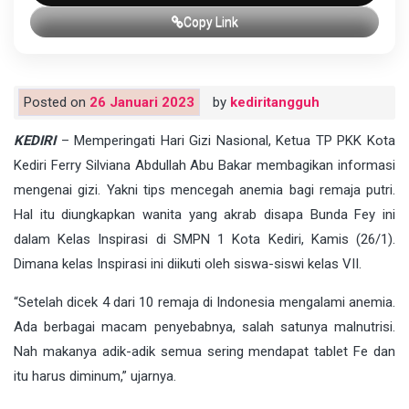
Copy Link
Posted on
26 Januari 2023
by
kediritangguh
KEDIRI
– Memperingati Hari Gizi Nasional, Ketua TP PKK Kota
Kediri Ferry Silviana Abdullah Abu Bakar membagikan informasi
mengenai gizi. Yakni tips mencegah anemia bagi remaja putri.
Hal itu diungkapkan wanita yang akrab disapa Bunda Fey ini
dalam Kelas Inspirasi di SMPN 1 Kota Kediri, Kamis (26/1).
Dimana kelas Inspirasi ini diikuti oleh siswa-siswi kelas VII.
“Setelah dicek 4 dari 10 remaja di Indonesia mengalami anemia.
Ada berbagai macam penyebabnya, salah satunya malnutrisi.
Nah makanya adik-adik semua sering mendapat tablet Fe dan
itu harus diminum,” ujarnya.