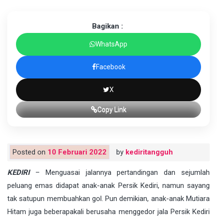
Bagikan :
WhatsApp
Facebook
X
Copy Link
Posted on
10 Februari 2022
by
kediritangguh
KEDIRI
– Menguasai jalannya pertandingan dan sejumlah
peluang emas didapat anak-anak Persik Kediri, namun sayang
tak satupun membuahkan gol. Pun demikian, anak-anak Mutiara
Hitam juga beberapakali berusaha menggedor jala Persik Kediri