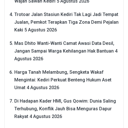
Wajah Sawah Kediri
5 Agustus 2026
Trotoar Jalan Stasiun Kediri Tak Lagi Jadi Tempat
Jualan, Pemkot Terapkan Tiga Zona Demi Pejalan
Kaki
5 Agustus 2026
Mas Dhito Wanti-Wanti Camat Awasi Data Desil,
Jangan Sampai Warga Kehilangan Hak Bantuan
4
Agustus 2026
Harga Tanah Melambung, Sengketa Wakaf
Mengintai: Kediri Perkuat Benteng Hukum Aset
Umat
4 Agustus 2026
Di Hadapan Kader HMI, Gus Qowim: Dunia Saling
Terhubung, Konflik Jauh Bisa Menguras Dapur
Rakyat
4 Agustus 2026