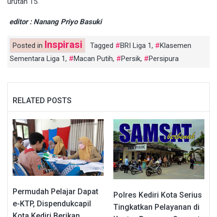
urutan 15.
editor : Nanang Priyo Basuki
Inspirasi
Posted in
Tagged
BRI Liga 1
,
Klasemen
Sementara Liga 1
,
Macan Putih
,
Persik
,
Persipura
RELATED POSTS
Permudah Pelajar Dapat
Polres Kediri Kota Serius
e-KTP, Dispendukcapil
Tingkatkan Pelayanan di
Kota Kediri Berikan