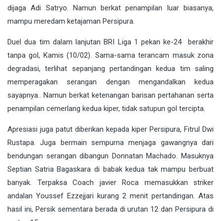
dijaga
Adi Satryo
. Namun berkat penampilan luar biasanya,
mampu meredam ketajaman Persipura.
Duel dua tim dalam lanjutan BRI Liga 1 pekan ke-24 berakhir
tanpa gol, Kamis (10/02). Sama-sama terancam masuk zona
degradasi, terlihat sepanjang pertandingan kedua tim saling
memperagakan serangan dengan mengandalkan kedua
sayapnya.. Namun berkat ketenangan barisan pertahanan serta
penampilan cemerlang kedua kiper, tidak satupun gol tercipta.
Apresiasi juga patut diberikan kepada kiper Persipura,
Fitrul Dwi
Rustapa
. Juga bermain sempurna menjaga gawangnya dari
bendungan serangan dibangun Donnatan Machado. Masuknya
Septian Satria Bagaskara di babak kedua tak mampu berbuat
banyak. Terpaksa Coach javier Roca memasukkan striker
andalan Youssef Ezzejjari kurang 2 menit pertandingan. Atas
hasil ini, Persik sementara berada di urutan 12 dan Persipura di