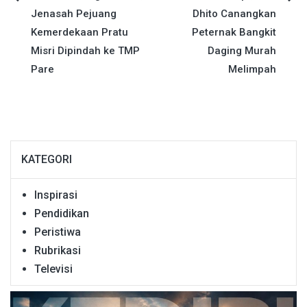
Navigasi
Jenasah Pejuang
Dhito Canangkan
pos
Kemerdekaan Pratu
Peternak Bangkit
Misri Dipindah ke TMP
Daging Murah
Pare
Melimpah
KATEGORI
Inspirasi
Pendidikan
Peristiwa
Rubrikasi
Televisi