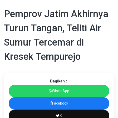
Pemprov Jatim Akhirnya
Turun Tangan, Teliti Air
Sumur Tercemar di
Kresek Tempurejo
Bagikan :
WhatsApp
Facebook
X