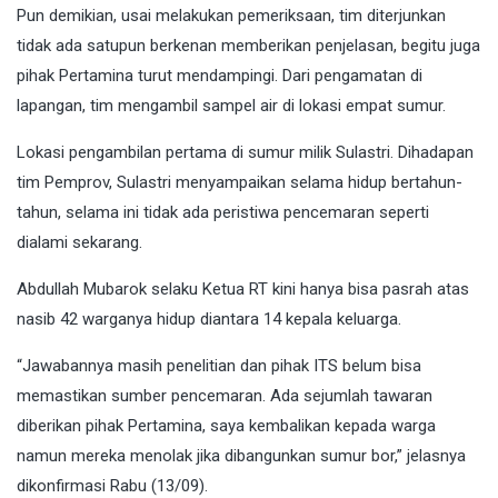
Pun demikian, usai melakukan pemeriksaan, tim diterjunkan
tidak ada satupun berkenan memberikan penjelasan, begitu juga
pihak Pertamina turut mendampingi. Dari pengamatan di
lapangan, tim mengambil sampel air di lokasi empat sumur.
Lokasi pengambilan pertama di sumur milik Sulastri. Dihadapan
tim Pemprov, Sulastri menyampaikan selama hidup bertahun-
tahun, selama ini tidak ada peristiwa pencemaran seperti
dialami sekarang.
Abdullah Mubarok selaku Ketua RT kini hanya bisa pasrah atas
nasib 42 warganya hidup diantara 14 kepala keluarga.
“Jawabannya masih penelitian dan pihak ITS belum bisa
memastikan sumber pencemaran. Ada sejumlah tawaran
diberikan pihak Pertamina, saya kembalikan kepada warga
namun mereka menolak jika dibangunkan sumur bor,” jelasnya
dikonfirmasi Rabu (13/09).