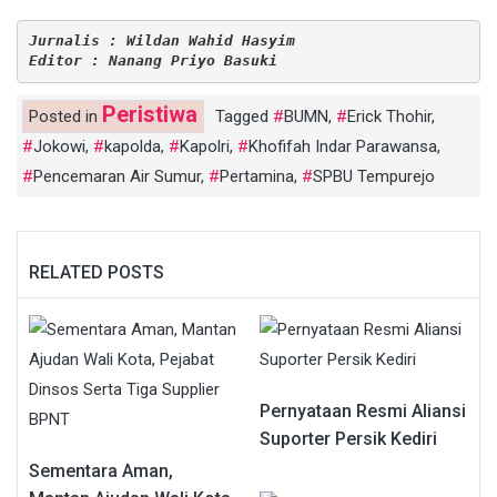
Jurnalis : Wildan Wahid Hasyim
Editor : Nanang Priyo Basuki
Peristiwa
Posted in
Tagged
BUMN
,
Erick Thohir
,
Jokowi
,
kapolda
,
Kapolri
,
Khofifah Indar Parawansa
,
Pencemaran Air Sumur
,
Pertamina
,
SPBU Tempurejo
RELATED POSTS
Pernyataan Resmi Aliansi
Suporter Persik Kediri
Sementara Aman,