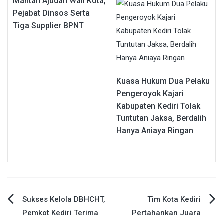
Mantan Ajudan Wali Kota,
Pejabat Dinsos Serta
Tiga Supplier BPNT
Kuasa Hukum Dua Pelaku
Pengeroyok Kajari
Kabupaten Kediri Tolak
Tuntutan Jaksa, Berdalih
Hanya Aniaya Ringan
Navigasi
Sukses Kelola DBHCHT,
Tim Kota Kediri
Pemkot Kediri Terima
Pertahankan Juara