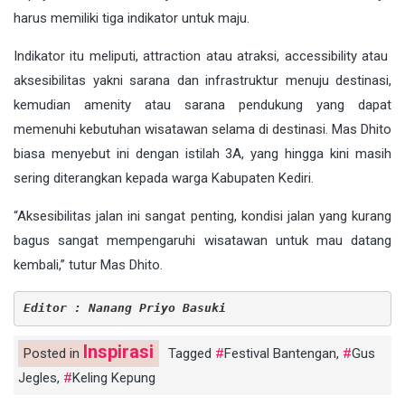
harus memiliki tiga indikator untuk maju.
Indikator itu meliputi, attraction atau atraksi, accessibility atau
aksesibilitas yakni sarana dan infrastruktur menuju destinasi,
kemudian amenity atau sarana pendukung yang dapat
memenuhi kebutuhan wisatawan selama di destinasi. Mas Dhito
biasa menyebut ini dengan istilah 3A, yang hingga kini masih
sering diterangkan kepada warga Kabupaten Kediri.
“Aksesibilitas jalan ini sangat penting, kondisi jalan yang kurang
bagus sangat mempengaruhi wisatawan untuk mau datang
kembali,” tutur Mas Dhito.
Editor : Nanang Priyo Basuki
Inspirasi
Posted in
Tagged
Festival Bantengan
,
Gus
Jegles
,
Keling Kepung