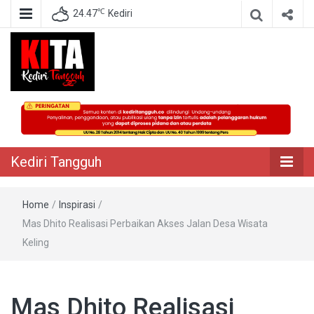
℃
24.47
Kediri
Berita Akurat Terpercaya
Kediri Tangguh
Kediri Tangguh
Home
/
Inspirasi
/
Mas Dhito Realisasi Perbaikan Akses Jalan Desa Wisata
Keling
Mas Dhito Realisasi