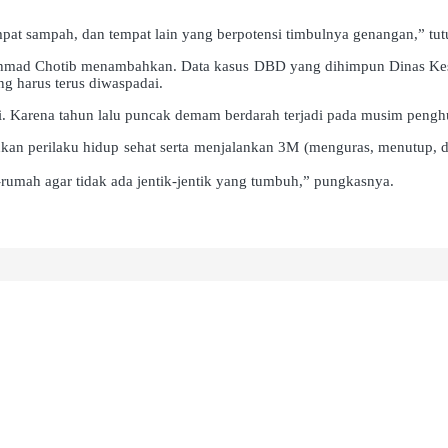
pat sampah, dan tempat lain yang berpotensi timbulnya genangan,” tut
 Ahmad Chotib menambahkan. Data kasus DBD yang dihimpun Dinas Keseh
g harus terus diwaspadai.
 Karena tahun lalu puncak demam berdarah terjadi pada musim penghu
ukan perilaku hidup sehat serta menjalankan 3M (menguras, menutup, d
-rumah agar tidak ada jentik-jentik yang tumbuh,” pungkasnya.