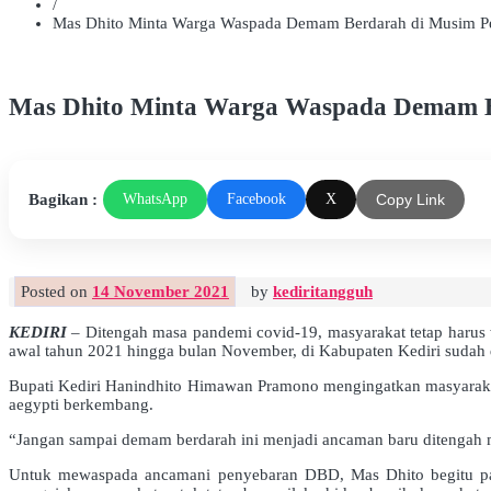
/
Mas Dhito Minta Warga Waspada Demam Berdarah di Musim P
Mas Dhito Minta Warga Waspada Demam B
Bagikan :
WhatsApp
Facebook
X
Copy Link
Posted on
14 November 2021
by
kediritangguh
KEDIRI
– Ditengah masa pandemi covid-19, masyarakat tetap harus
awal tahun 2021 hingga bulan November, di Kabupaten Kediri sudah
Bupati Kediri Hanindhito Himawan Pramono mengingatkan masyaraka
aegypti berkembang.
“Jangan sampai demam berdarah ini menjadi ancaman baru ditengah m
Untuk mewaspada ancamani penyebaran DBD, Mas Dhito begitu pan