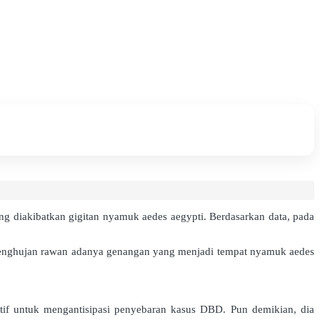
diakibatkan gigitan nyamuk aedes aegypti. Berdasarkan data, pada
penghujan rawan adanya genangan yang menjadi tempat nyamuk aedes
f untuk mengantisipasi penyebaran kasus DBD. Pun demikian, dia