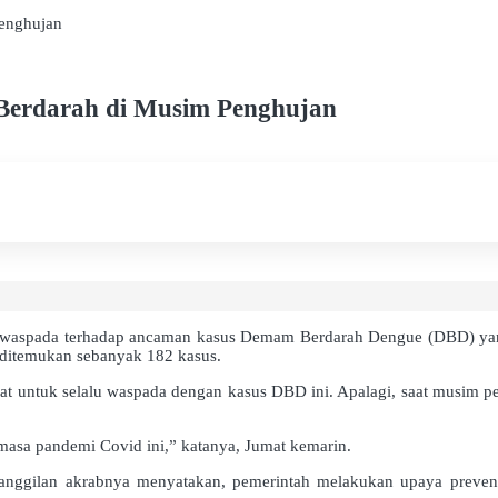
enghujan
erdarah di Musim Penghujan
 waspada terhadap ancaman kasus Demam Berdarah Dengue (DBD) yang 
 ditemukan sebanyak 182 kasus.
t untuk selalu waspada dengan kasus DBD ini. Apalagi, saat musim 
asa pandemi Covid ini,” katanya, Jumat kemarin.
ggilan akrabnya menyatakan, pemerintah melakukan upaya preventi