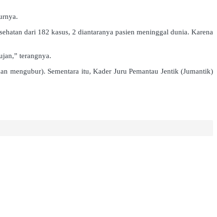
urnya.
atan dari 182 kasus, 2 diantaranya pasien meninggal dunia. Karena
jan,” terangnya.
an mengubur). Sementara itu, Kader Juru Pemantau Jentik (Jumantik)