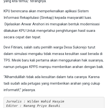
yang kita temui,” terangnya.
KPU berencana akan memperkenalkan aplikasi Sistem
Informasi Rekapitulasi (Sirekap) kepada masyarakt luas.
Dijelaskan Anwar Anshori ini merupakan bentuk modernisasi
dilakukan KPU Untuk mengetahui penghitungan hasil suara
secara cepat dan tepat.
Devi Fitiriani, salah satu pemilih warga Desa Sukorejo turut
dalam simulasi mengaku tidak merasa kesulitan saat berada di
TPS. Meski baru kali pertama akan menggunakan hak suaranya,
namun petugas KPPS mampu memberikan arahan dengan baik.
“Alhamdulillah tidak ada kesulitan dalam tata caranya. Karena
tadi sudah ada petugas yang memberikan arahan yang cukup
informatif,” jelasnya.
Jurnalis : Wildan Wahid Hasyim
Editor : Nanang Priyo Basuki