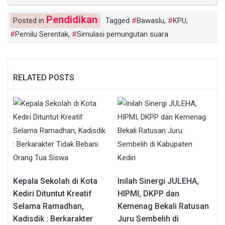
Pendidikan
Posted in
Tagged
Bawaslu
,
KPU
,
Pemilu Serentak
,
Simulasi pemungutan suara
RELATED POSTS
Kepala Sekolah di Kota
Inilah Sinergi JULEHA,
Kediri Dituntut Kreatif
HIPMI, DKPP dan
Selama Ramadhan,
Kemenag Bekali Ratusan
Kadisdik : Berkarakter
Juru Sembelih di