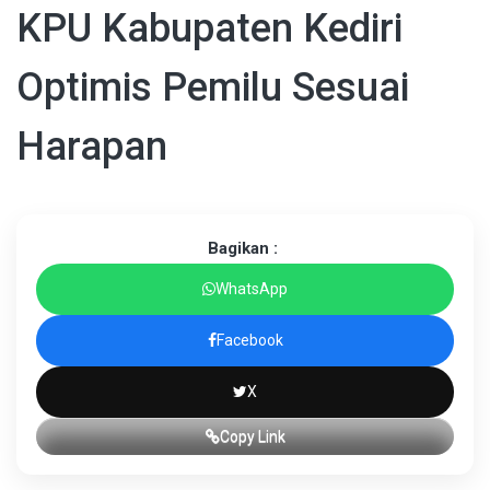
KPU Kabupaten Kediri
Optimis Pemilu Sesuai
Harapan
Bagikan :
WhatsApp
Facebook
X
Copy Link