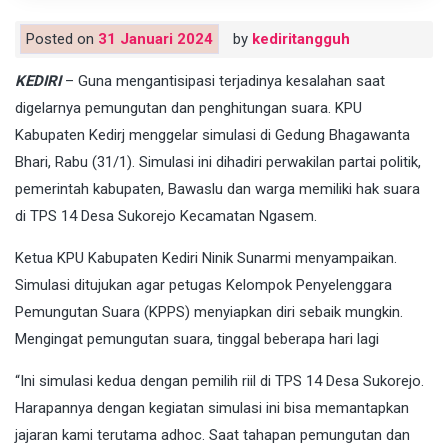
Posted on
31 Januari 2024
by
kediritangguh
KEDIRI
– Guna mengantisipasi terjadinya kesalahan saat
digelarnya pemungutan dan penghitungan suara. KPU
Kabupaten Kedirj menggelar simulasi di Gedung Bhagawanta
Bhari, Rabu (31/1). Simulasi ini dihadiri perwakilan partai politik,
pemerintah kabupaten, Bawaslu dan warga memiliki hak suara
di TPS 14 Desa Sukorejo Kecamatan Ngasem.
Ketua KPU Kabupaten Kediri Ninik Sunarmi menyampaikan.
Simulasi ditujukan agar petugas Kelompok Penyelenggara
Pemungutan Suara (KPPS) menyiapkan diri sebaik mungkin.
Mengingat pemungutan suara, tinggal beberapa hari lagi
“Ini simulasi kedua dengan pemilih riil di TPS 14 Desa Sukorejo.
Harapannya dengan kegiatan simulasi ini bisa memantapkan
jajaran kami terutama adhoc. Saat tahapan pemungutan dan