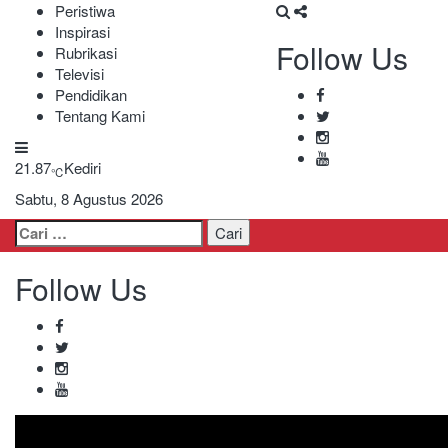
Peristiwa
Inspirasi
Follow Us
Rubrikasi
Televisi
Pendidikan
Tentang Kami
21.87
Kediri
℃
Sabtu, 8 Agustus 2026
Cari
untuk:
Follow Us