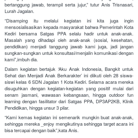
bertanggung jawab, terampil serta jujur,” tutur Anis Trisnasari,
Lurah Jagalan.
“Disamping itu melalui kegiatan ini kita juga ingin
mensosialisasikan kepada masyarakat bahwa Pemerintah Kota
Kediri bersama Satgas PPA selalu hadir untuk anak-anak.
Masalah yang dihadapi oleh anak-anak (sosial, kesehatan,
pendidikan) menjadi tanggung jawab kami juga, jadi jangan
sungkan-sungkan untuk konsultasi/menjalin komunikasi dengan
kami”,imbuh dia.
Dalam kegiatan bertajuk ‘Aku Anak Indonesia, Bangkit untuk
Sehat dan Menjadi Anak Berkarakter’ ini diikuti oleh 28 siswa-
siswi kelas 6 SDN Jagalan 1 Kota Kediri. Selama acara mereka
disuguhkan dengan kegiatan-kegiatan yang positif mulai dari
senam jasmani, wawasan kebangsaan, hingga outdoor fun
learning dengan fasilitator dari Satgas PPA, DP3AP2KB, Klinik
Pendidikan, hingga unsur 3 pilar.
“Kami kemas kegiatan ini semenarik mungkin buat anak-anak,
sehingga mereka _enjoy mengikutinya sehingga target acara ini
bisa tercapai dengan baik”,kata Anis.