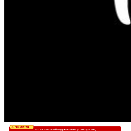
Kediri Tangguh
Berita Akurat Terpercaya