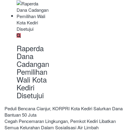
Raperda
Dana
Cadangan
Pemilihan
Wali Kota
Kediri
Disetujui
Navigasi
Peduli Bencana Cianjur, KORPRI Kota Kediri Salurkan Dana
Bantuan 50 Juta
pos
Cegah Pencemaran Lingkungan, Pemkot Kediri Libatkan
Semua Kelurahan Dalam Sosialisasi Air Limbah