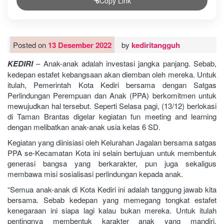
Copy Link
Posted on
13 Desember 2022
by
kediritangguh
KEDIRI
– Anak-anak adalah investasi jangka panjang. Sebab,
kedepan estafet kebangsaan akan diemban oleh mereka. Untuk
itulah, Pemerintah Kota Kediri bersama dengan Satgas
Perlindungan Perempuan dan Anak (PPA) berkomitmen untuk
mewujudkan hal tersebut. Seperti Selasa pagi, (13/12) berlokasi
di Taman Brantas digelar kegiatan fun meeting and learning
dengan melibatkan anak-anak usia kelas 6 SD.
Kegiatan yang diinisiasi oleh Kelurahan Jagalan bersama satgas
PPA se-Kecamatan Kota ini selain bertujuan untuk membentuk
generasi bangsa yang berkarakter, pun juga sekaligus
membawa misi sosialisasi perlindungan kepada anak.
“Semua anak-anak di Kota Kediri ini adalah tanggung jawab kita
bersama. Sebab kedepan yang memegang tongkat estafet
kenegaraan ini siapa lagi kalau bukan mereka. Untuk itulah
pentingnya membentuk karakter anak yang mandiri,