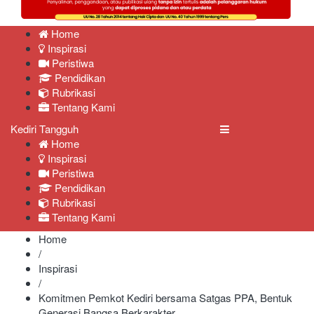
Home
Inspirasi
Peristiwa
Pendidikan
Rubrikasi
Tentang Kami
Kediri Tangguh
Home
Inspirasi
Peristiwa
Pendidikan
Rubrikasi
Tentang Kami
Home
/
Inspirasi
/
Komitmen Pemkot Kediri bersama Satgas PPA, Bentuk
Generasi Bangsa Berkarakter