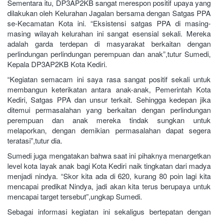
Sementara itu, DP3AP2KB sangat merespon positif upaya yang
dilakukan oleh Kelurahan Jagalan bersama dengan Satgas PPA
se-Kecamatan Kota ini. “Eksistensi satgas PPA di masing-
masing wilayah kelurahan ini sangat esensial sekali. Mereka
adalah garda terdepan di masyarakat berkaitan dengan
perlindungan perlindungan perempuan dan anak”,tutur Sumedi,
Kepala DP3AP2KB Kota Kediri.
“Kegiatan semacam ini saya rasa sangat positif sekali untuk
membangun keterikatan antara anak-anak, Pemerintah Kota
Kediri, Satgas PPA dan unsur terkait. Sehingga kedepan jika
ditemui permasalahan yang berkaitan dengan perlindungan
perempuan dan anak mereka tindak sungkan untuk
melaporkan, dengan demikian permasalahan dapat segera
teratasi”,tutur dia.
Sumedi juga mengatakan bahwa saat ini pihaknya menargetkan
level kota layak anak bagi Kota Kediri naik tingkatan dari madya
menjadi nindya. “Skor kita ada di 620, kurang 80 poin lagi kita
mencapai predikat Nindya, jadi akan kita terus berupaya untuk
mencapai target tersebut”,ungkap Sumedi.
Sebagai informasi kegiatan ini sekaligus bertepatan dengan