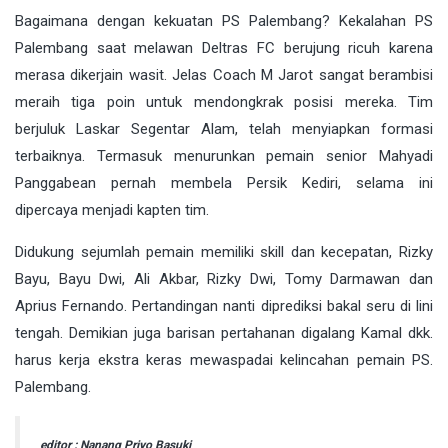
Bagaimana dengan kekuatan PS Palembang? Kekalahan PS
Palembang saat melawan Deltras FC berujung ricuh karena
merasa dikerjain wasit. Jelas Coach M Jarot sangat berambisi
meraih tiga poin untuk mendongkrak posisi mereka. Tim
berjuluk Laskar Segentar Alam, telah menyiapkan formasi
terbaiknya. Termasuk menurunkan pemain senior Mahyadi
Panggabean pernah membela Persik Kediri, selama ini
dipercaya menjadi kapten tim.
Didukung sejumlah pemain memiliki skill dan kecepatan, Rizky
Bayu, Bayu Dwi, Ali Akbar, Rizky Dwi, Tomy Darmawan dan
Aprius Fernando. Pertandingan nanti diprediksi bakal seru di lini
tengah. Demikian juga barisan pertahanan digalang Kamal dkk.
harus kerja ekstra keras mewaspadai kelincahan pemain PS.
Palembang.
editor : Nanang Priyo Basuki