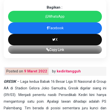
Bagikan :
WhatsApp
Facebook
X
Copy Link
Posted on
9 Maret 2022
by
kediritangguh
GRESIK
– Laga kedua Babak 16 Besar Liga III Nasional di Group
AA di Stadion Gelora Joko Samudra, Gresik digelar siang ini
(09/03). Menjadi penentu nasib Persedikab Kediri kini hanya
mengantongi satu poin. Apalagi lawan dihadapi adalah PS
Palembang. Tim berada di posisi sementara juru kunci dan