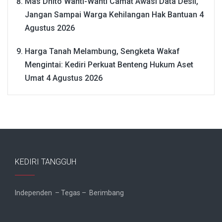
Mas Dhito Wanti-Wanti Camat Awasi Data Desil,
Jangan Sampai Warga Kehilangan Hak Bantuan
4
Agustus 2026
Harga Tanah Melambung, Sengketa Wakaf
Mengintai: Kediri Perkuat Benteng Hukum Aset
Umat
4 Agustus 2026
KEDIRI TANGGUH
Independen – Tegas – Berimbang