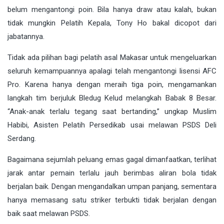
belum mengantongi poin. Bila hanya draw atau kalah, bukan
tidak mungkin Pelatih Kepala, Tony Ho bakal dicopot dari
jabatannya.
Tidak ada pilihan bagi pelatih asal Makasar untuk mengeluarkan
seluruh kemampuannya apalagi telah mengantongi lisensi AFC
Pro. Karena hanya dengan meraih tiga poin, mengamankan
langkah tim berjuluk Bledug Kelud melangkah Babak 8 Besar.
“Anak-anak terlalu tegang saat bertanding,” ungkap Muslim
Habibi, Asisten Pelatih Persedikab usai melawan PSDS Deli
Serdang.
Bagaimana sejumlah peluang emas gagal dimanfaatkan, terlihat
jarak antar pemain terlalu jauh berimbas aliran bola tidak
berjalan baik. Dengan mengandalkan umpan panjang, sementara
hanya memasang satu striker terbukti tidak berjalan dengan
baik saat melawan PSDS.