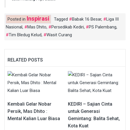
Inspirasi
Posted in
Tagged
Babak 16 Besar
,
Liga III
Nasional
,
Mas Dhito
,
Persedikab Kediri
,
PS Palembang
,
Tim Bledug Kelud
,
Wasit Curang
RELATED POSTS
Kembali Gelar Nobar
KEDIRI – Sajian Cinta
Persik, Mas Dhito :
untuk Generasi
Mental Kalian Luar Biasa
Gemintang: Balita Sehat,
Kota Kuat