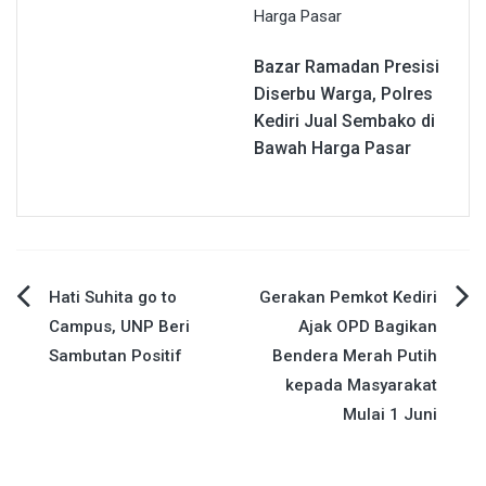
Bazar Ramadan Presisi
Diserbu Warga, Polres
Kediri Jual Sembako di
Bawah Harga Pasar
Navigasi
Hati Suhita go to
Gerakan Pemkot Kediri
Campus, UNP Beri
Ajak OPD Bagikan
pos
Sambutan Positif
Bendera Merah Putih
kepada Masyarakat
Mulai 1 Juni