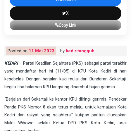
X
Copy Link
Posted on
11 Mei 2023
by
kediritangguh
KEDIRI
– Partai Keadilan Sejahtera (PKS) sebagai partai terakhir
yang mendaftar hari ini (11/05) di KPU Kota Kediri di hari
kesebelas. Dengan berjalan kaki mulai dari Bundaran Sekartaji,
begitu tiba halaman KPU langsung disambut hujan gerimis.
“Berjalan dari Sekartaji ke kantor KPU diiringi gerimis. Pendekar
Panda PKS Nomor 8 akan terus melaju, untuk kemajuan Kota
Kediri dan rakyat yang sejahtera,” kutipan pantun diucapkan
Mukti Wibowo selaku Ketua DPD PKS Kota Kediri, usai
penyerahan berkas.