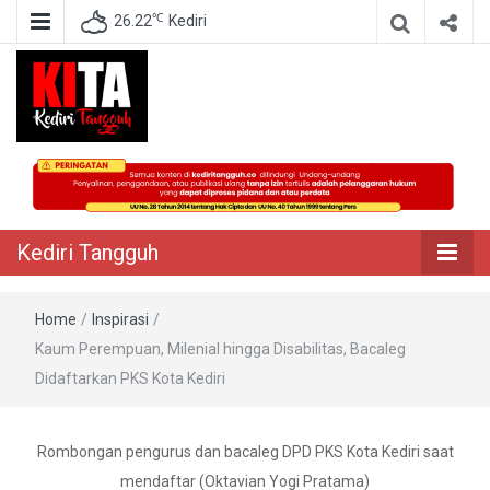
℃
26.22
Kediri
Berita Akurat Terpercaya
Kediri Tangguh
Kediri Tangguh
Home
/
Inspirasi
/
Kaum Perempuan, Milenial hingga Disabilitas, Bacaleg
Didaftarkan PKS Kota Kediri
Rombongan pengurus dan bacaleg DPD PKS Kota Kediri saat
mendaftar (Oktavian Yogi Pratama)