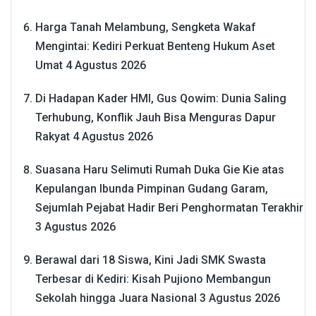
Harga Tanah Melambung, Sengketa Wakaf
Mengintai: Kediri Perkuat Benteng Hukum Aset
Umat
4 Agustus 2026
Di Hadapan Kader HMI, Gus Qowim: Dunia Saling
Terhubung, Konflik Jauh Bisa Menguras Dapur
Rakyat
4 Agustus 2026
Suasana Haru Selimuti Rumah Duka Gie Kie atas
Kepulangan Ibunda Pimpinan Gudang Garam,
Sejumlah Pejabat Hadir Beri Penghormatan Terakhir
3 Agustus 2026
Berawal dari 18 Siswa, Kini Jadi SMK Swasta
Terbesar di Kediri: Kisah Pujiono Membangun
Sekolah hingga Juara Nasional
3 Agustus 2026