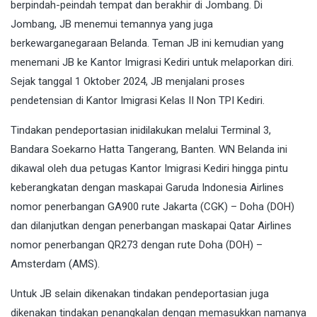
berpindah-peindah tempat dan berakhir di Jombang. Di
Jombang, JB menemui temannya yang juga
berkewarganegaraan Belanda. Teman JB ini kemudian yang
menemani JB ke Kantor Imigrasi Kediri untuk melaporkan diri.
Sejak tanggal 1 Oktober 2024, JB menjalani proses
pendetensian di Kantor Imigrasi Kelas II Non TPI Kediri.
Tindakan pendeportasian inidilakukan melalui Terminal 3,
Bandara Soekarno Hatta Tangerang, Banten. WN Belanda ini
dikawal oleh dua petugas Kantor Imigrasi Kediri hingga pintu
keberangkatan dengan maskapai Garuda Indonesia Airlines
nomor penerbangan GA900 rute Jakarta (CGK) – Doha (DOH)
dan dilanjutkan dengan penerbangan maskapai Qatar Airlines
nomor penerbangan QR273 dengan rute Doha (DOH) –
Amsterdam (AMS).
Untuk JB selain dikenakan tindakan pendeportasian juga
dikenakan tindakan penangkalan dengan memasukkan namanya