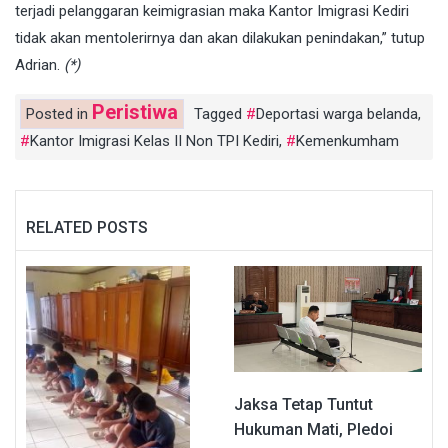
terjadi pelanggaran keimigrasian maka Kantor Imigrasi Kediri
tidak akan mentolerirnya dan akan dilakukan penindakan,” tutup
Adrian.
(*)
Peristiwa
Posted in
Tagged
Deportasi warga belanda
,
Kantor Imigrasi Kelas II Non TPI Kediri
,
Kemenkumham
RELATED POSTS
Jaksa Tetap Tuntut
Hukuman Mati, Pledoi