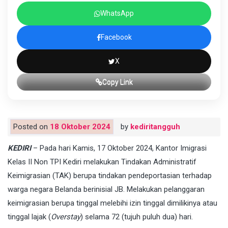
WhatsApp
Facebook
X
Copy Link
Posted on
18 Oktober 2024
by
kediritangguh
KEDIRI
– Pada hari Kamis, 17 Oktober 2024, Kantor Imigrasi
Kelas II Non TPI Kediri melakukan Tindakan Administratif
Keimigrasian (TAK) berupa tindakan pendeportasian terhadap
warga negara Belanda berinisial JB. Melakukan pelanggaran
keimigrasian berupa tinggal melebihi izin tinggal dimilikinya atau
tinggal lajak (
Overstay
) selama 72 (tujuh puluh dua) hari.