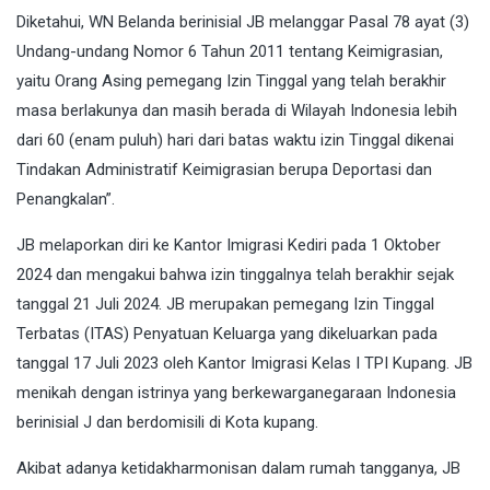
Diketahui, WN Belanda berinisial JB melanggar Pasal 78 ayat (3)
Undang-undang Nomor 6 Tahun 2011 tentang Keimigrasian,
yaitu Orang Asing pemegang Izin Tinggal yang telah berakhir
masa berlakunya dan masih berada di Wilayah Indonesia lebih
dari 60 (enam puluh) hari dari batas waktu izin Tinggal dikenai
Tindakan Administratif Keimigrasian berupa Deportasi dan
Penangkalan”.
JB melaporkan diri ke Kantor Imigrasi Kediri pada 1 Oktober
2024 dan mengakui bahwa izin tinggalnya telah berakhir sejak
tanggal 21 Juli 2024. JB merupakan pemegang Izin Tinggal
Terbatas (ITAS) Penyatuan Keluarga yang dikeluarkan pada
tanggal 17 Juli 2023 oleh Kantor Imigrasi Kelas I TPI Kupang. JB
menikah dengan istrinya yang berkewarganegaraan Indonesia
berinisial J dan berdomisili di Kota kupang.
Akibat adanya ketidakharmonisan dalam rumah tangganya, JB