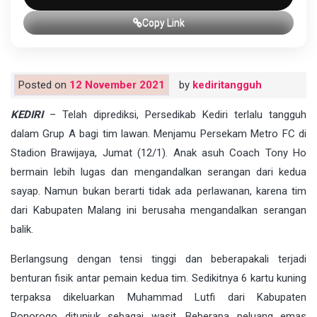
Copy Link
Posted on
12 November 2021
by
kediritangguh
KEDIRI
– Telah diprediksi, Persedikab Kediri terlalu tangguh
dalam Grup A bagi tim lawan. Menjamu Persekam Metro FC di
Stadion Brawijaya, Jumat (12/1). Anak asuh Coach Tony Ho
bermain lebih lugas dan mengandalkan serangan dari kedua
sayap. Namun bukan berarti tidak ada perlawanan, karena tim
dari Kabupaten Malang ini berusaha mengandalkan serangan
balik.
Berlangsung dengan tensi tinggi dan beberapakali terjadi
benturan fisik antar pemain kedua tim. Sedikitnya 6 kartu kuning
terpaksa dikeluarkan Muhammad Lutfi dari Kabupaten
Ponorogo ditunjuk sebagai wasit. Beberapa peluang emas