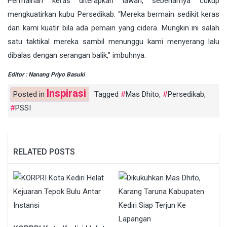
Permainan keras diterapkan lawan, sebenarnya cukup
mengkuatirkan kubu Persedikab. “Mereka bermain sedikit keras
dan kami kuatir bila ada pemain yang cidera. Mungkin ini salah
satu taktikal mereka sambil menunggu kami menyerang lalu
dibalas dengan serangan balik,” imbuhnya.
Editor : Nanang Priyo Basuki
Inspirasi
Posted in
Tagged
Mas Dhito
,
Persedikab
,
PSSI
RELATED POSTS