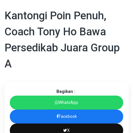
Kantongi Poin Penuh,
Coach Tony Ho Bawa
Persedikab Juara Group
A
Bagikan :
WhatsApp
Facebook
X