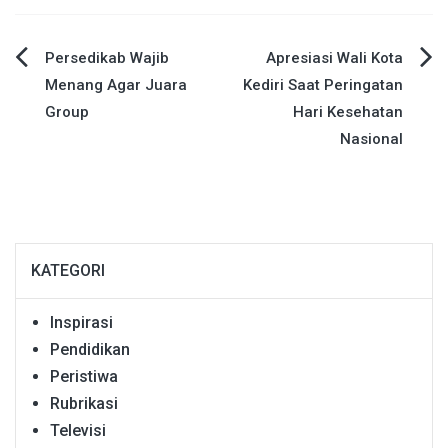
Navigasi
Persedikab Wajib
Apresiasi Wali Kota
Menang Agar Juara
Kediri Saat Peringatan
pos
Group
Hari Kesehatan
Nasional
KATEGORI
Inspirasi
Pendidikan
Peristiwa
Rubrikasi
Televisi