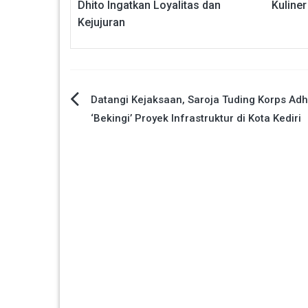
Dhito Ingatkan Loyalitas dan
Kuline
Kejujuran
Navigasi
Datangi Kejaksaan, Saroja Tuding Korps Ad
‘Bekingi’ Proyek Infrastruktur di Kota Kediri
pos