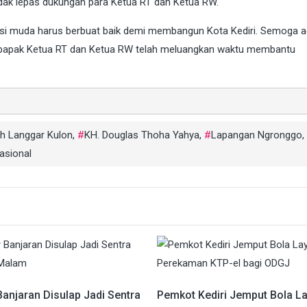
idak lepas dukungan para Ketua RT dan Ketua RW.
i muda harus berbuat baik demi membangun Kota Kediri. Semoga ac
 bapak Ketua RT dan Ketua RW telah meluangkan waktu membantu
h Langgar Kulon
,
KH. Douglas Thoha Yahya
,
Lapangan Ngronggo
,
Nasional
anjaran Disulap Jadi Sentra
Pemkot Kediri Jemput Bola La