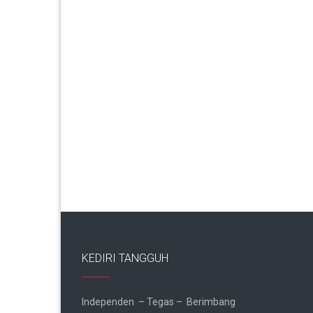
KEDIRI TANGGUH
Independen – Tegas – Berimbang