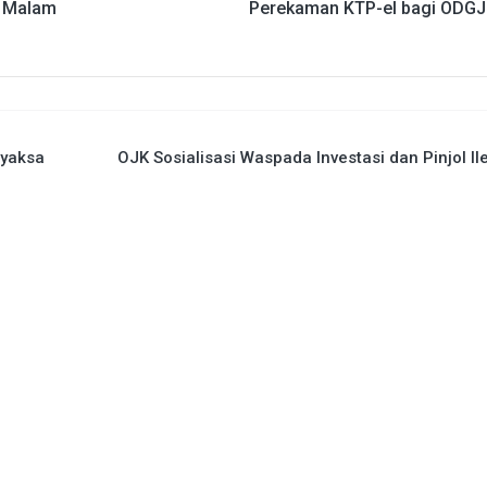
r Malam
Perekaman KTP-el bagi ODGJ
hyaksa
OJK Sosialisasi Waspada Investasi dan Pinjol Il