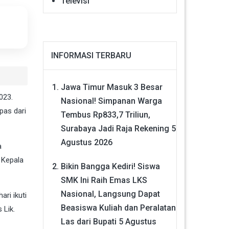
Televisi
INFORMASI TERBARU
Jawa Timur Masuk 3 Besar
023.
Nasional! Simpanan Warga
pas dari
Tembus Rp833,7 Triliun,
Surabaya Jadi Raja Rekening
5
Agustus 2026
a
 Kepala
Bikin Bangga Kediri! Siswa
SMK Ini Raih Emas LKS
Nasional, Langsung Dapat
ri ikuti
Beasiswa Kuliah dan Peralatan
 Lik.
Las dari Bupati
5 Agustus