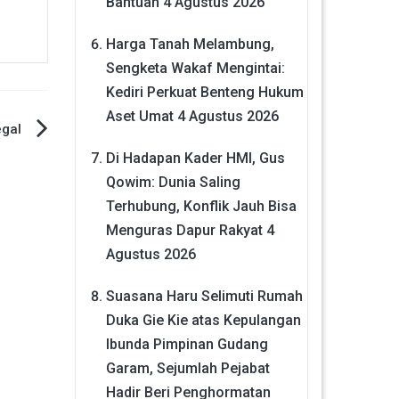
Bantuan
4 Agustus 2026
Harga Tanah Melambung,
Sengketa Wakaf Mengintai:
Kediri Perkuat Benteng Hukum
Aset Umat
4 Agustus 2026
egal
Di Hadapan Kader HMI, Gus
Qowim: Dunia Saling
Terhubung, Konflik Jauh Bisa
Menguras Dapur Rakyat
4
Agustus 2026
Suasana Haru Selimuti Rumah
Duka Gie Kie atas Kepulangan
Ibunda Pimpinan Gudang
Garam, Sejumlah Pejabat
Hadir Beri Penghormatan