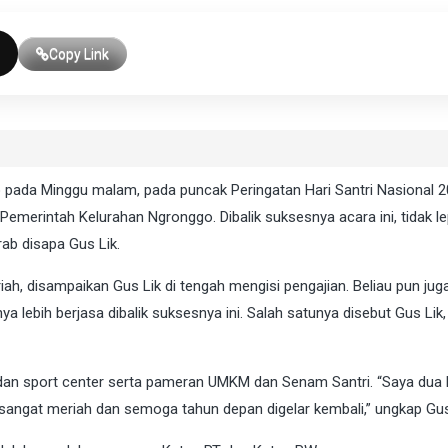
Copy Link
pada Minggu malam, pada puncak Peringatan Hari Santri Nasional 2
merintah Kelurahan Ngronggo. Dibalik suksesnya acara ini, tidak le
ab disapa Gus Lik.
riah, disampaikan Gus Lik di tengah mengisi pengajian. Beliau pun jug
ebih berjasa dibalik suksesnya ini. Salah satunya disebut Gus Lik,
dan sport center serta pameran UMKM dan Senam Santri. “Saya dua ha
sangat meriah dan semoga tahun depan digelar kembali,” ungkap Gus