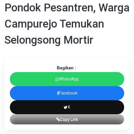
Pondok Pesantren, Warga
Campurejo Temukan
Selongsong Mortir
Bagikan :
WhatsApp
Facebook
X
Copy Link