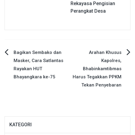
Rekayasa Pengisian
Perangkat Desa
Navigasi
Bagikan Sembako dan
Arahan Khusus
Masker, Cara Satlantas
Kapolres,
pos
Rayakan HUT
Bhabinkamtibmas
Bhayangkara ke-75
Harus Tegakkan PPKM
Tekan Penyebaran
KATEGORI