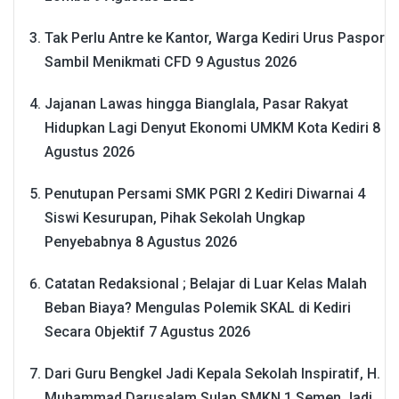
Tak Perlu Antre ke Kantor, Warga Kediri Urus Paspor
Sambil Menikmati CFD
9 Agustus 2026
Jajanan Lawas hingga Bianglala, Pasar Rakyat
Hidupkan Lagi Denyut Ekonomi UMKM Kota Kediri
8
Agustus 2026
Penutupan Persami SMK PGRI 2 Kediri Diwarnai 4
Siswi Kesurupan, Pihak Sekolah Ungkap
Penyebabnya
8 Agustus 2026
Catatan Redaksional ; Belajar di Luar Kelas Malah
Beban Biaya? Mengulas Polemik SKAL di Kediri
Secara Objektif
7 Agustus 2026
Dari Guru Bengkel Jadi Kepala Sekolah Inspiratif, H.
Muhammad Darusalam Sulap SMKN 1 Semen Jadi