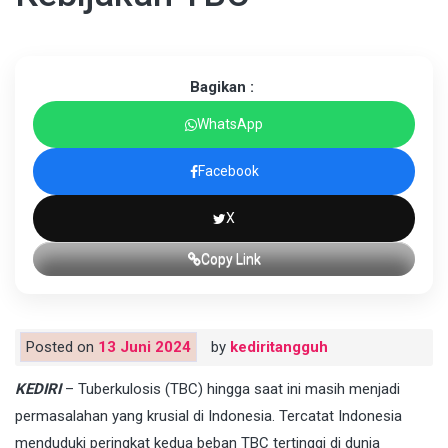
Bagikan :
WhatsApp
Facebook
X
Copy Link
Posted on
13 Juni 2024
by
kediritangguh
KEDIRI
– Tuberkulosis (TBC) hingga saat ini masih menjadi
permasalahan yang krusial di Indonesia. Tercatat Indonesia
menduduki peringkat kedua beban TBC tertinggi di dunia