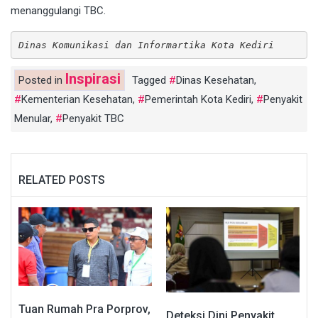
menanggulangi TBC.
Dinas Komunikasi dan Informartika Kota Kediri
Inspirasi
Posted in
Tagged
Dinas Kesehatan
,
Kementerian Kesehatan
,
Pemerintah Kota Kediri
,
Penyakit
Menular
,
Penyakit TBC
RELATED POSTS
Tuan Rumah Pra Porprov,
Deteksi Dini Penyakit