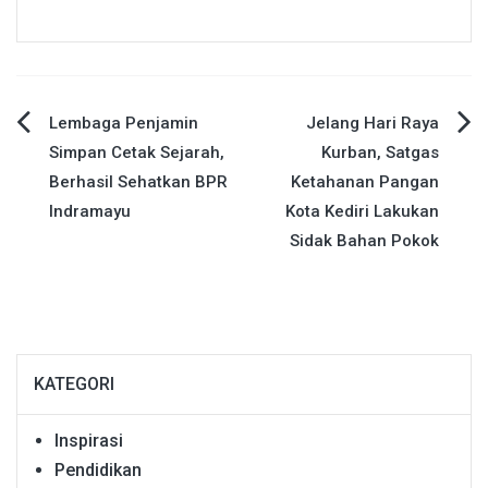
Navigasi
Lembaga Penjamin
Jelang Hari Raya
Simpan Cetak Sejarah,
Kurban, Satgas
pos
Berhasil Sehatkan BPR
Ketahanan Pangan
Indramayu
Kota Kediri Lakukan
Sidak Bahan Pokok
KATEGORI
Inspirasi
Pendidikan