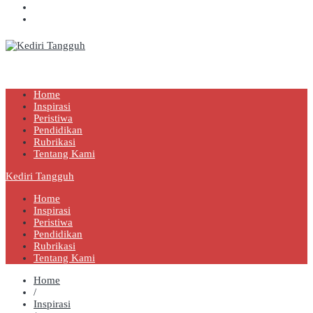
Kediri Tangguh
Berita Akurat Terpercaya
Home
Inspirasi
Peristiwa
Pendidikan
Rubrikasi
Tentang Kami
Kediri Tangguh
Home
Inspirasi
Peristiwa
Pendidikan
Rubrikasi
Tentang Kami
Home
/
Inspirasi