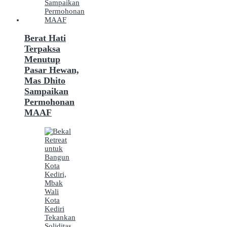
Berat Hati
Terpaksa
Menutup
Pasar Hewan,
Mas Dhito
Sampaikan
Permohonan
MAAF