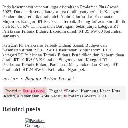
Pada kesempatan tersebut, juga diserahkan Prodamas Plus Award
2023. Dimana di setiap kategorinya dipilih yang terbaik. Kategori
Pendamping Terbaik diraih oleh Abdul Ghofur dari Kecamatan
Mojoroto. Kategori RT Pelaksana Terbaik Bidang Infrastruktur diraih
oleh RT 01 RW 11 Kelurahan Burengan. Selanjutnya kategori RT
Pelaksana Terbaik Bidang Ekonomi diraih RT 39 RW 09 Kelurahan
Jamsaren.
Kategori RT Pelaksana Terbaik Bidang Sosial, Budaya dan
Kesehatan diraih RT 01 RW 01 Kelurahan Ringinanom. Lalu
kategori RT Pelaksana Terbaik Bidang Pendidikan dan Kepemudaan
diraih RT 10 RW 03 Kelurahan Singonegaran. Kategori RT
Pelaksana Terbaik Bidang Partisipasi Masyarakat dan Kinerja RT
diraih oleh RT 24 RW 04 Kelurahan Ngampel.
editor : Nanang Priyo Basuki
Inspirasi
Posted in
Tagged
Festival Kampung Keren Kota
Kediri
,
Pemerintah Kota Kediri
,
Prodamas Award 2023
Related posts