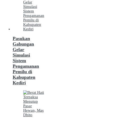
Pasukan
Gabungan
Gelar
Simulasi
Sistem
Pengamanan
Pemilu di
Kabupaten
Kediri