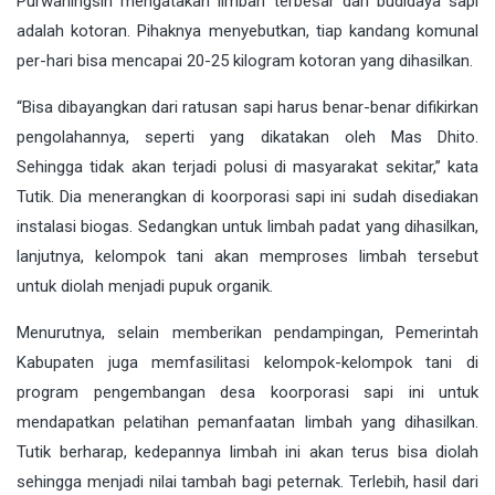
Purwaningsih mengatakan limbah terbesar dari budidaya sapi
adalah kotoran. Pihaknya menyebutkan, tiap kandang komunal
per-hari bisa mencapai 20-25 kilogram kotoran yang dihasilkan.
“Bisa dibayangkan dari ratusan sapi harus benar-benar difikirkan
pengolahannya, seperti yang dikatakan oleh Mas Dhito.
Sehingga tidak akan terjadi polusi di masyarakat sekitar,” kata
Tutik. Dia menerangkan di koorporasi sapi ini sudah disediakan
instalasi biogas. Sedangkan untuk limbah padat yang dihasilkan,
lanjutnya, kelompok tani akan memproses limbah tersebut
untuk diolah menjadi pupuk organik.
Menurutnya, selain memberikan pendampingan, Pemerintah
Kabupaten juga memfasilitasi kelompok-kelompok tani di
program pengembangan desa koorporasi sapi ini untuk
mendapatkan pelatihan pemanfaatan limbah yang dihasilkan.
Tutik berharap, kedepannya limbah ini akan terus bisa diolah
sehingga menjadi nilai tambah bagi peternak. Terlebih, hasil dari