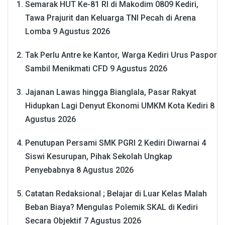
Semarak HUT Ke-81 RI di Makodim 0809 Kediri,
Tawa Prajurit dan Keluarga TNI Pecah di Arena
Lomba
9 Agustus 2026
Tak Perlu Antre ke Kantor, Warga Kediri Urus Paspor
Sambil Menikmati CFD
9 Agustus 2026
Jajanan Lawas hingga Bianglala, Pasar Rakyat
Hidupkan Lagi Denyut Ekonomi UMKM Kota Kediri
8
Agustus 2026
Penutupan Persami SMK PGRI 2 Kediri Diwarnai 4
Siswi Kesurupan, Pihak Sekolah Ungkap
Penyebabnya
8 Agustus 2026
Catatan Redaksional ; Belajar di Luar Kelas Malah
Beban Biaya? Mengulas Polemik SKAL di Kediri
Secara Objektif
7 Agustus 2026