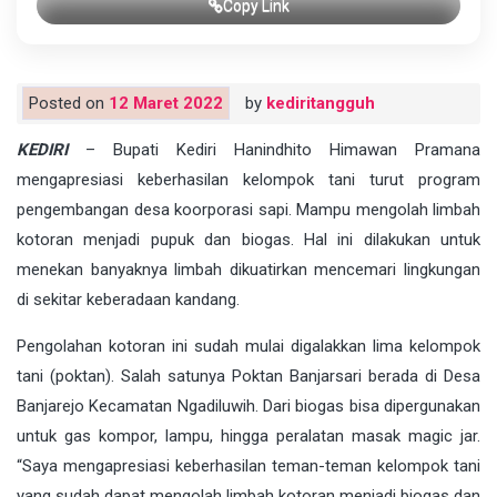
Copy Link
Posted on
12 Maret 2022
by
kediritangguh
KEDIRI
– Bupati Kediri Hanindhito Himawan Pramana
mengapresiasi keberhasilan kelompok tani turut program
pengembangan desa koorporasi sapi. Mampu mengolah limbah
kotoran menjadi pupuk dan biogas. Hal ini dilakukan untuk
menekan banyaknya limbah dikuatirkan mencemari lingkungan
di sekitar keberadaan kandang.
Pengolahan kotoran ini sudah mulai digalakkan lima kelompok
tani (poktan). Salah satunya Poktan Banjarsari berada di Desa
Banjarejo Kecamatan Ngadiluwih. Dari biogas bisa dipergunakan
untuk gas kompor, lampu, hingga peralatan masak magic jar.
“Saya mengapresiasi keberhasilan teman-teman kelompok tani
yang sudah dapat mengolah limbah kotoran menjadi biogas dan