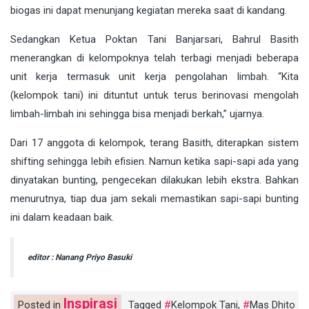
biogas ini dapat menunjang kegiatan mereka saat di kandang.
Sedangkan Ketua Poktan Tani Banjarsari, Bahrul Basith
menerangkan di kelompoknya telah terbagi menjadi beberapa
unit kerja termasuk unit kerja pengolahan limbah. “Kita
(kelompok tani) ini dituntut untuk terus berinovasi mengolah
limbah-limbah ini sehingga bisa menjadi berkah,” ujarnya.
Dari 17 anggota di kelompok, terang Basith, diterapkan sistem
shifting sehingga lebih efisien. Namun ketika sapi-sapi ada yang
dinyatakan bunting, pengecekan dilakukan lebih ekstra. Bahkan
menurutnya, tiap dua jam sekali memastikan sapi-sapi bunting
ini dalam keadaan baik.
editor : Nanang Priyo Basuki
Inspirasi
Posted in
Tagged
Kelompok Tani
,
Mas Dhito