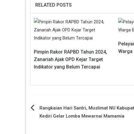
RELATED POSTS
Pelaya
Warga 
Pimpin Rakor RAPBD Tahun 2024,
Zanariah Ajak OPD Kejar Target
Indikator yang Belum Tercapai
Navigasi
Rangkaian Hari Santri, Muslimat NU Kabupa
Kediri Gelar Lomba Mewarnai Mamamia
pos