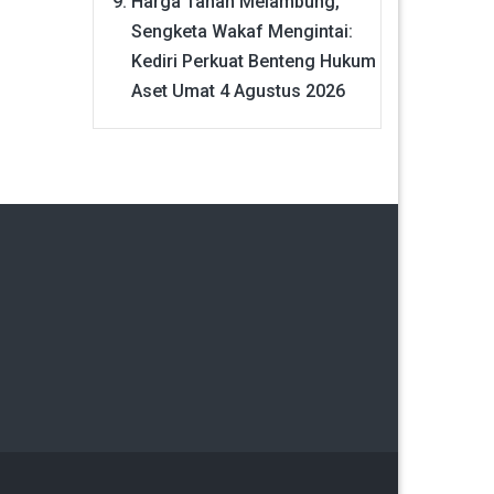
Harga Tanah Melambung,
Sengketa Wakaf Mengintai:
Kediri Perkuat Benteng Hukum
Aset Umat
4 Agustus 2026