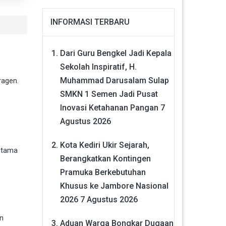
INFORMASI TERBARU
Dari Guru Bengkel Jadi Kepala
Sekolah Inspiratif, H.
Muhammad Darusalam Sulap
ragen.
SMKN 1 Semen Jadi Pusat
Inovasi Ketahanan Pangan
7
Agustus 2026
Kota Kediri Ukir Sejarah,
utama
Berangkatkan Kontingen
Pramuka Berkebutuhan
Khusus ke Jambore Nasional
2026
7 Agustus 2026
n
Aduan Warga Bongkar Dugaan