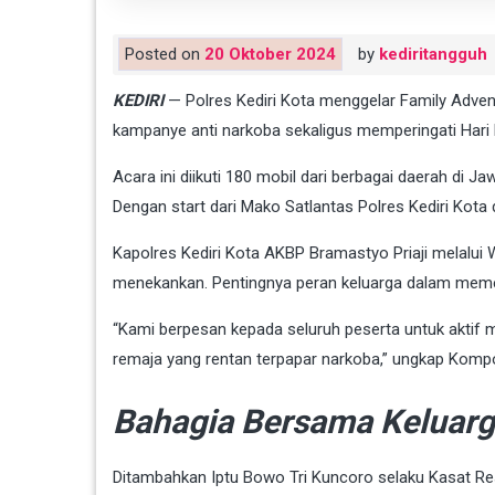
Posted on
20 Oktober 2024
by
kediritangguh
KEDIRI
— Polres Kediri Kota menggelar Family Adven
kampanye anti narkoba sekaligus memperingati Hari 
Acara ini diikuti 180 mobil dari berbagai daerah di
Dengan start dari Mako Satlantas Polres Kediri Kota d
Kapolres Kediri Kota AKBP Bramastyo Priaji melalu
menekankan. Pentingnya peran keluarga dalam meme
“Kami berpesan kepada seluruh peserta untuk akti
remaja yang rentan terpapar narkoba,” ungkap Kompo
Bahagia Bersama Keluar
Ditambahkan Iptu Bowo Tri Kuncoro selaku Kasat R