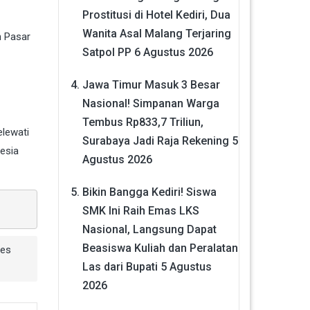
Prostitusi di Hotel Kediri, Dua
Wanita Asal Malang Terjaring
h Pasar
Satpol PP
6 Agustus 2026
Jawa Timur Masuk 3 Besar
Nasional! Simpanan Warga
Tembus Rp833,7 Triliun,
elewati
Surabaya Jadi Raja Rekening
5
nesia
Agustus 2026
Bikin Bangga Kediri! Siswa
SMK Ini Raih Emas LKS
Nasional, Langsung Dapat
Beasiswa Kuliah dan Peralatan
res
Las dari Bupati
5 Agustus
2026