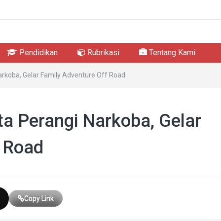
Pendidikan
Rubrikasi
Tentang Kami
Narkoba, Gelar Family Adventure Off Road
ta Perangi Narkoba, Gelar
f Road
Copy Link