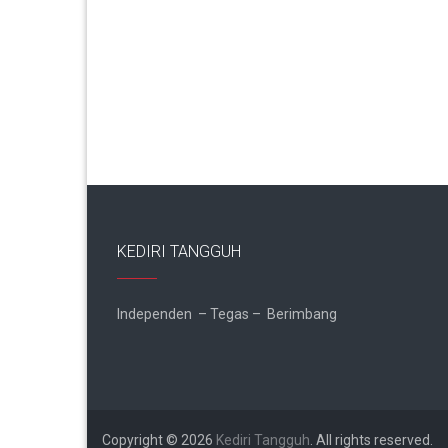
KEDIRI TANGGUH
Independen – Tegas – Berimbang
Copyright © 2026
Kediri Tangguh
. All rights reserved.