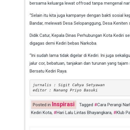
bersama keluarga lewat offroad tanpa mengenal nar
“Selain itu kita juga kampanye dengan bakti sosial k
Bandar, melewati Desa Selopanggung, Desa Keniten s
Didik Catur, Kepala Dinas Perhubungan Kota Kediri 
digagas demi Kediri bebas Narkoba.
“Ini sudah lama tidak digelar di Kediri. Ini juga sek
jalur cor, bebatuan, tanjakan dan turunan yang tajam
Bersatu Kediri Raya.
jurnalis : Sigit Cahya Setyawan
editor : Nanang Priyo Basuki
Inspirasi
Posted in
Tagged
Cara Perangi Na
Kediri Kota
,
Hari Lalu Lintas Bhayangkara
,
Klub P