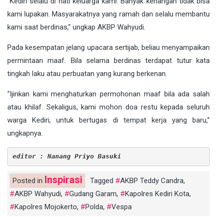
“Kediri selalu di hati keluarga kami. Banyak kenangan tidak bisa
kami lupakan. Masyarakatnya yang ramah dan selalu membantu
kami saat berdinas,” ungkap AKBP Wahyudi.
Pada kesempatan jelang upacara sertijab, beliau menyampaikan
permintaan maaf. Bila selama berdinas terdapat tutur kata
tingkah laku atau perbuatan yang kurang berkenan.
“Ijinkan kami menghaturkan permohonan maaf bila ada salah
atau khilaf. Sekaligus, kami mohon doa restu kepada seluruh
warga Kediri, untuk bertugas di tempat kerja yang baru,”
ungkapnya.
editor : Nanang Priyo Basuki
Inspirasi
Posted in
Tagged
AKBP Teddy Candra
,
AKBP Wahyudi
,
Gudang Garam
,
Kapolres Kediri Kota
,
Kapolres Mojokerto
,
Polda
,
Vespa