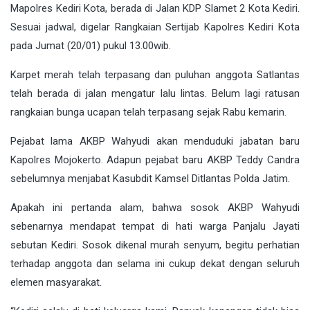
Mapolres Kediri Kota, berada di Jalan KDP Slamet 2 Kota Kediri.
Sesuai jadwal, digelar Rangkaian Sertijab Kapolres Kediri Kota
pada Jumat (20/01) pukul 13.00wib.
Karpet merah telah terpasang dan puluhan anggota Satlantas
telah berada di jalan mengatur lalu lintas. Belum lagi ratusan
rangkaian bunga ucapan telah terpasang sejak Rabu kemarin.
Pejabat lama AKBP Wahyudi akan menduduki jabatan baru
Kapolres Mojokerto. Adapun pejabat baru AKBP Teddy Candra
sebelumnya menjabat Kasubdit Kamsel Ditlantas Polda Jatim.
Apakah ini pertanda alam, bahwa sosok AKBP Wahyudi
sebenarnya mendapat tempat di hati warga Panjalu Jayati
sebutan Kediri. Sosok dikenal murah senyum, begitu perhatian
terhadap anggota dan selama ini cukup dekat dengan seluruh
elemen masyarakat.