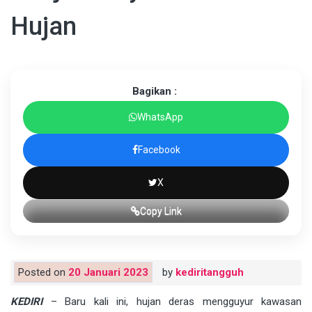
Hujan
Bagikan :
WhatsApp
Facebook
X
Copy Link
Posted on
20 Januari 2023
by
kediritangguh
KEDIRI
– Baru kali ini, hujan deras mengguyur kawasan