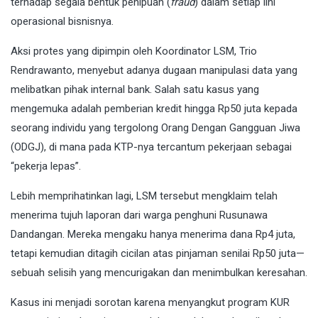
terhadap segala bentuk penipuan (
fraud
) dalam setiap lini
operasional bisnisnya.
Aksi protes yang dipimpin oleh Koordinator LSM, Trio
Rendrawanto, menyebut adanya dugaan manipulasi data yang
melibatkan pihak internal bank. Salah satu kasus yang
mengemuka adalah pemberian kredit hingga Rp50 juta kepada
seorang individu yang tergolong Orang Dengan Gangguan Jiwa
(ODGJ), di mana pada KTP-nya tercantum pekerjaan sebagai
“pekerja lepas”.
Lebih memprihatinkan lagi, LSM tersebut mengklaim telah
menerima tujuh laporan dari warga penghuni Rusunawa
Dandangan. Mereka mengaku hanya menerima dana Rp4 juta,
tetapi kemudian ditagih cicilan atas pinjaman senilai Rp50 juta—
sebuah selisih yang mencurigakan dan menimbulkan keresahan.
Kasus ini menjadi sorotan karena menyangkut program KUR