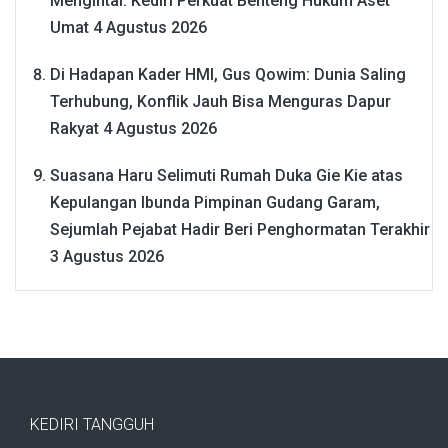
Mengintai: Kediri Perkuat Benteng Hukum Aset
Umat
4 Agustus 2026
Di Hadapan Kader HMI, Gus Qowim: Dunia Saling
Terhubung, Konflik Jauh Bisa Menguras Dapur
Rakyat
4 Agustus 2026
Suasana Haru Selimuti Rumah Duka Gie Kie atas
Kepulangan Ibunda Pimpinan Gudang Garam,
Sejumlah Pejabat Hadir Beri Penghormatan Terakhir
3 Agustus 2026
KEDIRI TANGGUH