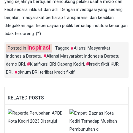
yang sejatinya bertujuan mendukung pelaku usaha mikro dan
kecil secara inklusif dan adil. Dengan investigasi yang sedang
berjalan, masyarakat berharap transparansi dan keadilan
ditegakkan agar kepercayaan publik terhadap institusi keuangan
tidak tercoreng. (*)
Inspirasi
Posted in
Tagged
Aliansi Masyarakat
Indonesia Bersatu
,
Aliansi Masyarakat Indonesia Bersatu
demo BRI
,
Klarifikasi BRI Cabang Kediri
,
kredit fiktif KUR
BRI
,
oknum BRI terlibat kredit fiktif
RELATED POSTS