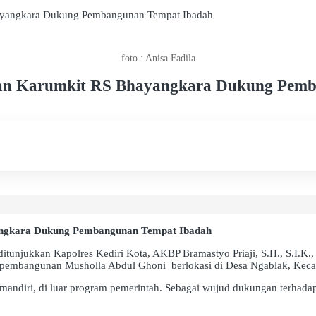
hayangkara Dukung Pembangunan Tempat Ibadah
foto : Anisa Fadila
 dan Karumkit RS Bhayangkara Dukung Pem
yangkara Dukung Pembangunan Tempat Ibadah
unjukkan Kapolres Kediri Kota, AKBP Bramastyo Priaji, S.H., S.I.K., M
pembangunan Musholla Abdul Ghoni berlokasi di Desa Ngablak, Keca
ndiri, di luar program pemerintah. Sebagai wujud dukungan terhadap