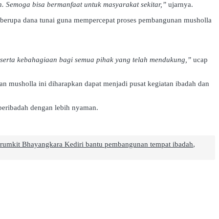
. Semoga bisa bermanfaat untuk masyarakat sekitar,”
ujarnya.
n berupa dana tunai guna mempercepat proses pembangunan musholla
 serta kebahagiaan bagi semua pihak yang telah mendukung,”
ucap
an musholla ini diharapkan dapat menjadi pusat kegiatan ibadah dan
beribadah dengan lebih nyaman.
rumkit Bhayangkara Kediri bantu pembangunan tempat ibadah
,