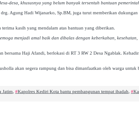
desa-desa, khususnya yang belum banyak tersentuh bantuan pemerintah
. drg. Agung Hadi Wijanarko, Sp.BM, juga turut memberikan dukunga
terima kasih yang mendalam atas bantuan yang diberikan.
Semoga menjadi amal baik dan dibalas dengan keberkahan, kesehatan,
an bersama Haji Afandi, berlokasi di RT 3 RW 2 Desa Ngablak. Kehadir
sholla akan segera rampung dan bisa dimanfaatkan oleh warga untuk 
 Jatim
,
Kapolres Kediri Kota bantu pembangunan tempat ibadah
,
Ka