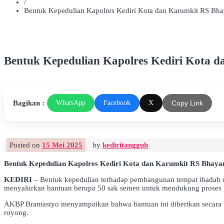
/
Bentuk Kepedulian Kapolres Kediri Kota dan Karumkit RS B
Bentuk Kepedulian Kapolres Kediri Kota
Bagikan :
WhatsApp
Facebook
X
Copy Link
Posted on
15 Mei 2025
by
kediritangguh
Bentuk Kepedulian Kapolres Kediri Kota dan Karumkit RS Bha
KEDIRI
– Bentuk kepedulian terhadap pembangunan tempat ibadah dit
menyalurkan bantuan berupa 50 sak semen untuk mendukung proses 
AKBP Bramastyo menyampaikan bahwa bantuan ini diberikan secara ma
royong.