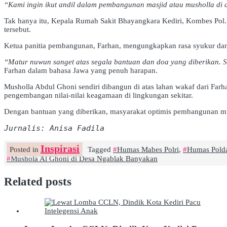
“Kami ingin ikut andil dalam pembangunan masjid atau musholla di 
Tak hanya itu, Kepala Rumah Sakit Bhayangkara Kediri, Kombes Pol
tersebut.
Ketua panitia pembangunan, Farhan, mengungkapkan rasa syukur dan 
“Matur nuwun sanget atas segala bantuan dan doa yang diberikan. 
Farhan dalam bahasa Jawa yang penuh harapan.
Musholla Abdul Ghoni sendiri dibangun di atas lahan wakaf dari Farh
pengembangan nilai-nilai keagamaan di lingkungan sekitar.
Dengan bantuan yang diberikan, masyarakat optimis pembangunan mu
Jurnalis: Anisa Fadila
Inspirasi
Posted in
Tagged
Humas Mabes Polri
,
Humas Polda
Mushola Al Ghoni di Desa Ngablak Banyakan
Related posts