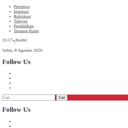
Peristiwa
Inspirasi
Rubrikasi
Televisi
Pendidikan
Tentang Kami
33.17
Kediri
℃
Sabtu, 8 Agustus 2026
Follow Us
Cari
untuk:
Follow Us