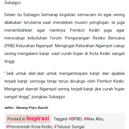
Subagyo.
Selain itu Subagyo berharap kegiatan semacam ini agar sering
dilakukan terutama saat mendekati musim penghujan. Ia juga
menambahkan agar nantinya Pemkot Kediri juga agar
mencukupi kebutuhan forum Pengurangan Resiko Bencana
(PRB) Kelurahan Ngampel. Mengingat Kelurahan Ngampel cukup
sering mengalami banjir saat curah hujan di Kota Kediri sangat
tinggi.
“Jadi untuk alat-alat untuk mengantisipasi banjir dan apabila
terjadi banjir semoga tetap terus dicukupi oleh Pemkot Kediri.
Mengingat daerah Ngampel sering terjadi banjir jika curah hujan
sangat tinggi,” pungkas Subagyo.
editor : Nanang Priyo Basuki
Inspirasi
Posted in
Tagged
BPBD
,
Mas Abu
,
Pemerintah Kota Kediri
,
Telusur Sungai