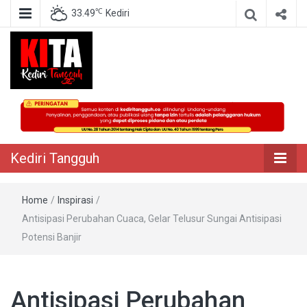
℃
33.49
Kediri
Berita Akurat Terpercaya
Kediri Tangguh
Kediri Tangguh
Home
/
Inspirasi
/
Antisipasi Perubahan Cuaca, Gelar Telusur Sungai Antisipasi
Potensi Banjir
Antisipasi Perubahan