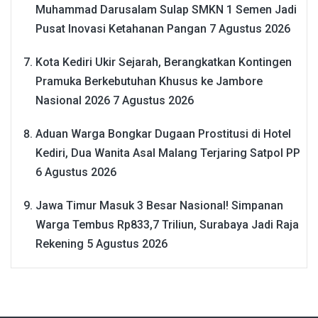
Muhammad Darusalam Sulap SMKN 1 Semen Jadi
Pusat Inovasi Ketahanan Pangan
7 Agustus 2026
Kota Kediri Ukir Sejarah, Berangkatkan Kontingen
Pramuka Berkebutuhan Khusus ke Jambore
Nasional 2026
7 Agustus 2026
Aduan Warga Bongkar Dugaan Prostitusi di Hotel
Kediri, Dua Wanita Asal Malang Terjaring Satpol PP
6 Agustus 2026
Jawa Timur Masuk 3 Besar Nasional! Simpanan
Warga Tembus Rp833,7 Triliun, Surabaya Jadi Raja
Rekening
5 Agustus 2026