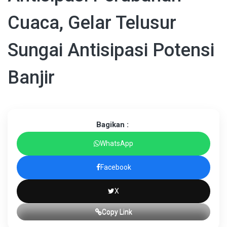
Cuaca, Gelar Telusur
Sungai Antisipasi Potensi
Banjir
Bagikan :
WhatsApp
Facebook
X
Copy Link