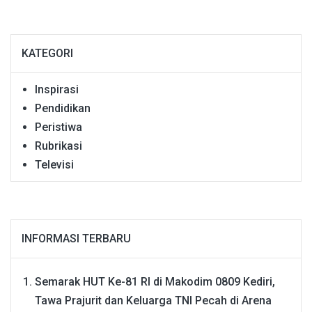
KATEGORI
Inspirasi
Pendidikan
Peristiwa
Rubrikasi
Televisi
INFORMASI TERBARU
Semarak HUT Ke-81 RI di Makodim 0809 Kediri,
Tawa Prajurit dan Keluarga TNI Pecah di Arena