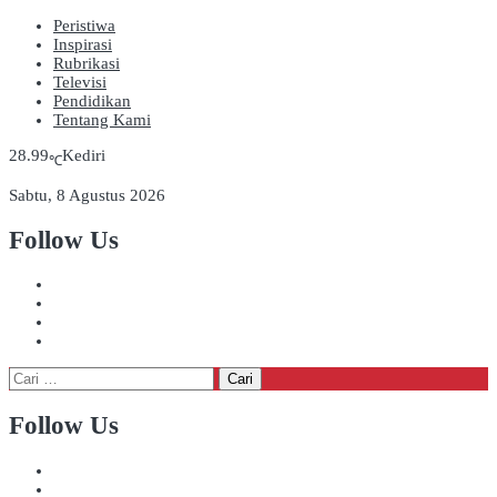
Peristiwa
Inspirasi
Rubrikasi
Televisi
Pendidikan
Tentang Kami
28.99
Kediri
℃
Sabtu, 8 Agustus 2026
Follow Us
Cari
untuk:
Follow Us