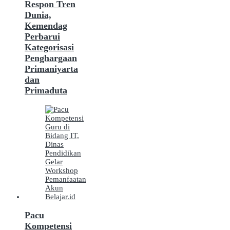
Respon Tren
Dunia,
Kemendag
Perbarui
Kategorisasi
Penghargaan
Primaniyarta
dan
Primaduta
Pacu
Kompetensi