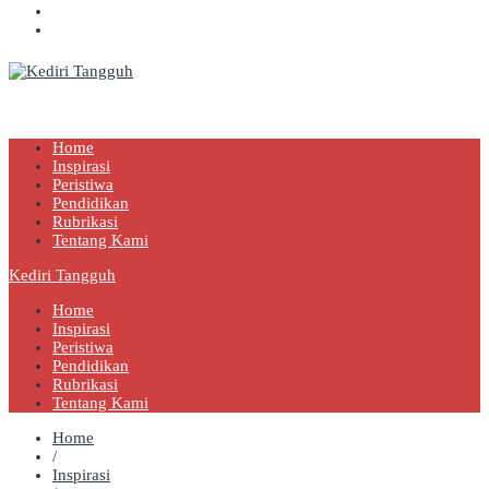
Kediri Tangguh
Berita Akurat Terpercaya
Home
Inspirasi
Peristiwa
Pendidikan
Rubrikasi
Tentang Kami
Kediri Tangguh
Home
Inspirasi
Peristiwa
Pendidikan
Rubrikasi
Tentang Kami
Home
/
Inspirasi