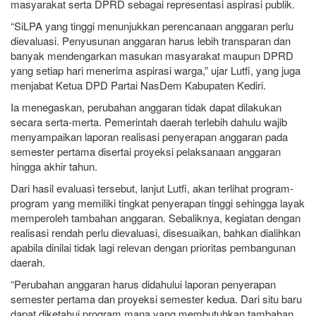
masyarakat serta DPRD sebagai representasi aspirasi publik.
“SiLPA yang tinggi menunjukkan perencanaan anggaran perlu
dievaluasi. Penyusunan anggaran harus lebih transparan dan
banyak mendengarkan masukan masyarakat maupun DPRD
yang setiap hari menerima aspirasi warga,” ujar Lutfi, yang juga
menjabat Ketua DPD Partai NasDem Kabupaten Kediri.
Ia menegaskan, perubahan anggaran tidak dapat dilakukan
secara serta-merta. Pemerintah daerah terlebih dahulu wajib
menyampaikan laporan realisasi penyerapan anggaran pada
semester pertama disertai proyeksi pelaksanaan anggaran
hingga akhir tahun.
Dari hasil evaluasi tersebut, lanjut Lutfi, akan terlihat program-
program yang memiliki tingkat penyerapan tinggi sehingga layak
memperoleh tambahan anggaran. Sebaliknya, kegiatan dengan
realisasi rendah perlu dievaluasi, disesuaikan, bahkan dialihkan
apabila dinilai tidak lagi relevan dengan prioritas pembangunan
daerah.
“Perubahan anggaran harus didahului laporan penyerapan
semester pertama dan proyeksi semester kedua. Dari situ baru
dapat diketahui program mana yang membutuhkan tambahan