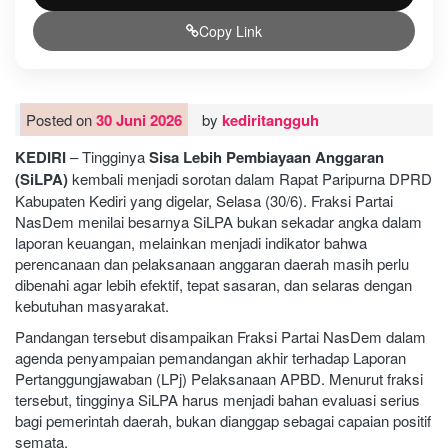
Copy Link
Posted on
30 Juni 2026
by
kediritangguh
KEDIRI
– Tingginya
Sisa Lebih Pembiayaan Anggaran
(SiLPA)
kembali menjadi sorotan dalam Rapat Paripurna DPRD
Kabupaten Kediri yang digelar, Selasa (30/6). Fraksi Partai
NasDem menilai besarnya SiLPA bukan sekadar angka dalam
laporan keuangan, melainkan menjadi indikator bahwa
perencanaan dan pelaksanaan anggaran daerah masih perlu
dibenahi agar lebih efektif, tepat sasaran, dan selaras dengan
kebutuhan masyarakat.
Pandangan tersebut disampaikan Fraksi Partai NasDem dalam
agenda penyampaian pemandangan akhir terhadap Laporan
Pertanggungjawaban (LPj) Pelaksanaan APBD. Menurut fraksi
tersebut, tingginya SiLPA harus menjadi bahan evaluasi serius
bagi pemerintah daerah, bukan dianggap sebagai capaian positif
semata.