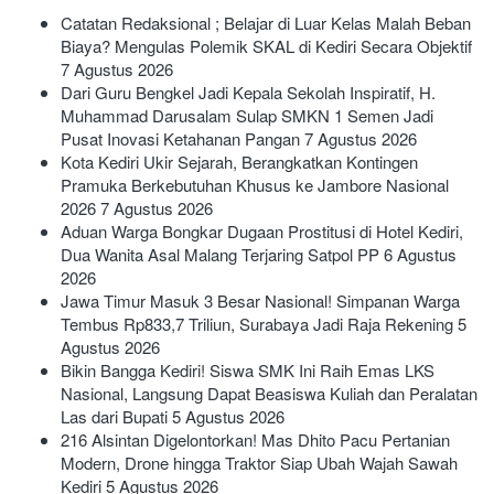
Catatan Redaksional ; Belajar di Luar Kelas Malah Beban
Biaya? Mengulas Polemik SKAL di Kediri Secara Objektif
7 Agustus 2026
Dari Guru Bengkel Jadi Kepala Sekolah Inspiratif, H.
Muhammad Darusalam Sulap SMKN 1 Semen Jadi
Pusat Inovasi Ketahanan Pangan
7 Agustus 2026
Kota Kediri Ukir Sejarah, Berangkatkan Kontingen
Pramuka Berkebutuhan Khusus ke Jambore Nasional
2026
7 Agustus 2026
Aduan Warga Bongkar Dugaan Prostitusi di Hotel Kediri,
Dua Wanita Asal Malang Terjaring Satpol PP
6 Agustus
2026
Jawa Timur Masuk 3 Besar Nasional! Simpanan Warga
Tembus Rp833,7 Triliun, Surabaya Jadi Raja Rekening
5
Agustus 2026
Bikin Bangga Kediri! Siswa SMK Ini Raih Emas LKS
Nasional, Langsung Dapat Beasiswa Kuliah dan Peralatan
Las dari Bupati
5 Agustus 2026
216 Alsintan Digelontorkan! Mas Dhito Pacu Pertanian
Modern, Drone hingga Traktor Siap Ubah Wajah Sawah
Kediri
5 Agustus 2026