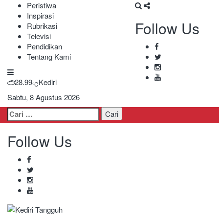
Peristiwa
Inspirasi
Follow Us
Rubrikasi
Televisi
Pendidikan
Tentang Kami
28.99
Kediri
℃
Sabtu, 8 Agustus 2026
Cari
untuk:
Follow Us