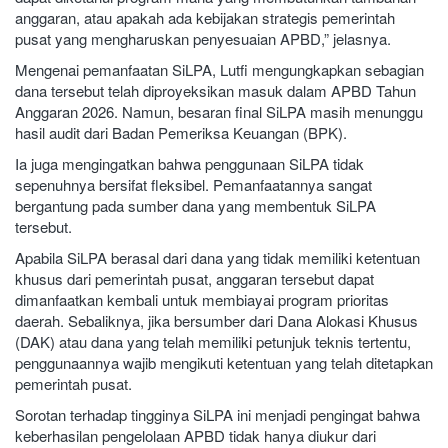
anggaran, atau apakah ada kebijakan strategis pemerintah
pusat yang mengharuskan penyesuaian APBD,” jelasnya.
Mengenai pemanfaatan SiLPA, Lutfi mengungkapkan sebagian
dana tersebut telah diproyeksikan masuk dalam APBD Tahun
Anggaran 2026. Namun, besaran final SiLPA masih menunggu
hasil audit dari Badan Pemeriksa Keuangan (BPK).
Ia juga mengingatkan bahwa penggunaan SiLPA tidak
sepenuhnya bersifat fleksibel. Pemanfaatannya sangat
bergantung pada sumber dana yang membentuk SiLPA
tersebut.
Apabila SiLPA berasal dari dana yang tidak memiliki ketentuan
khusus dari pemerintah pusat, anggaran tersebut dapat
dimanfaatkan kembali untuk membiayai program prioritas
daerah. Sebaliknya, jika bersumber dari Dana Alokasi Khusus
(DAK) atau dana yang telah memiliki petunjuk teknis tertentu,
penggunaannya wajib mengikuti ketentuan yang telah ditetapkan
pemerintah pusat.
Sorotan terhadap tingginya SiLPA ini menjadi pengingat bahwa
keberhasilan pengelolaan APBD tidak hanya diukur dari