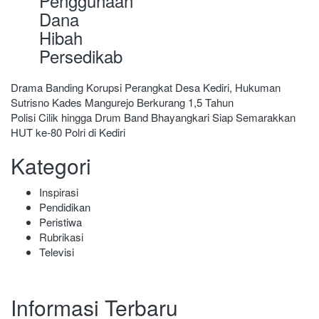
Penggunaan
Dana
Hibah
Persedikab
Navigasi
Drama Banding Korupsi Perangkat Desa Kediri, Hukuman
Sutrisno Kades Mangurejo Berkurang 1,5 Tahun
pos
Polisi Cilik hingga Drum Band Bhayangkari Siap Semarakkan
HUT ke-80 Polri di Kediri
Kategori
Inspirasi
Pendidikan
Peristiwa
Rubrikasi
Televisi
Informasi Terbaru