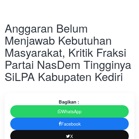
Anggaran Belum
Menjawab Kebutuhan
Masyarakat, Kritik Fraksi
Partai NasDem Tingginya
SiLPA Kabupaten Kediri
Bagikan :
WhatsApp
Facebook
X