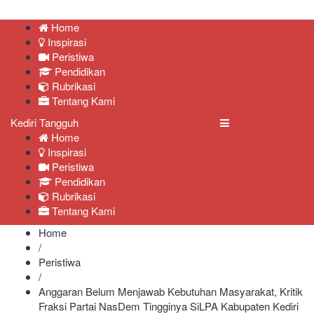
Kediri Tangguh
Berita Akurat Terpercaya
Home
Inspirasi
Peristiwa
Pendidikan
Rubrikasi
Tentang Kami
Kediri Tangguh
Home
Inspirasi
Peristiwa
Pendidikan
Rubrikasi
Tentang Kami
Home
/
Peristiwa
/
Anggaran Belum Menjawab Kebutuhan Masyarakat, Kritik
Fraksi Partai NasDem Tingginya SiLPA Kabupaten Kediri