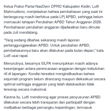
Ketua Fraksi Partai NasDem DPRD Kabupaten Kediri, Lutfi
Mahmudiono, menjelaskan bahwa pembahasan yang saat ini
berlangsung masih berfokus pada LPj APBD, sehingga belum
memasuki tahapan Perubahan APBD Tahun Anggaran 2026.
Pembahasan perubahan anggaran dijadwalkan baru dimulai
pada Juli mendatang.
“Yang sedang dibahas sekarang masih laporan
pertanggungjawaban APBD. Untuk perubahan APBD,
pembahasannya baru akan dilakukan pada bulan depan,” kata
Lutfi usai rapat.
Menurutnya, besarnya SiLPA menunjukkan masih adanya
kesenjangan antara perencanaan anggaran dengan kebutuhan
riil di lapangan. Kondisi tersebut mengindikasikan bahwa
sejumlah program belum dirancang maupun dieksekusi secara
optimal sehingga anggaran yang telah dialokasikan tidak
terserap secara maksimal.
Karena itu, Lutfi mendorong agar proses penyusunan APBD
dilakukan secara lebih transparan dan partisipatif dengan
melibatkan berbagai pemangku kepentingan, termasuk