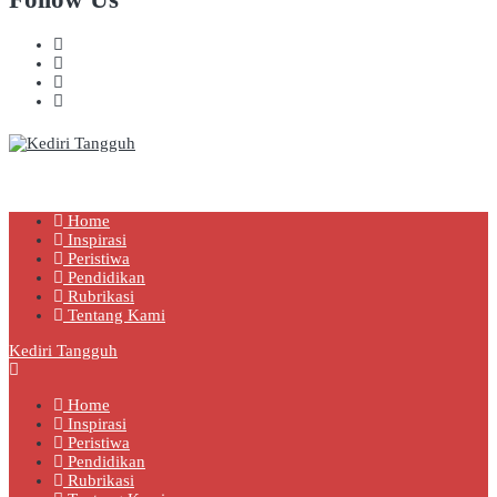
Kediri Tangguh
Berita Akurat Terpercaya
Home
Inspirasi
Peristiwa
Pendidikan
Rubrikasi
Tentang Kami
Kediri Tangguh
Home
Inspirasi
Peristiwa
Pendidikan
Rubrikasi