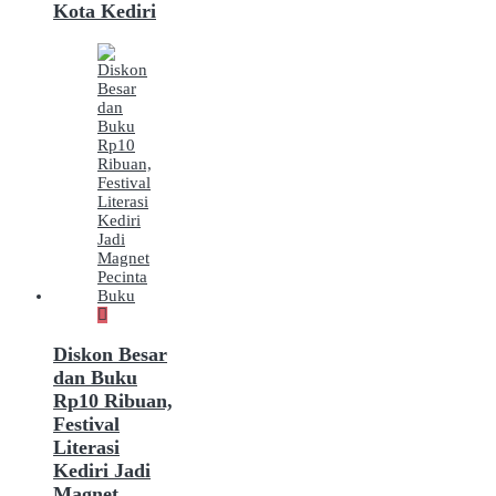
Kota Kediri
Diskon Besar
dan Buku
Rp10 Ribuan,
Festival
Literasi
Kediri Jadi
Magnet