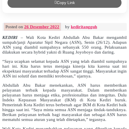
Copy Link
Posted on
26 Desember 2022
by
kediritangguh
KEDIRI
– Wali Kota Kediri Abdullah Abu Bakar mengambil
sumpah/janji Aparatur Sipil Negara (ASN), Senin (26/12). Adapun
ASN yang diambil sumpahnya sebanyak 550 orang. Pelaksanaan
dilakukan secara hybrid yakni di Ruang Joyoboyo dan daring.
“Saya ucapkan selamat kepada ASN yang telah diambil sumpahnya
hari ini. Kita harus terus menjaga kinerja kita karena saat ini
ekspektasi masyarakat terhadap ASN sangat tinggi. Masyarakat ingin
ASN ini solutif dan memiliki terobosan,” ujarnya.
Abdullah Abu Bakar menekankan, ASN harus memberikan
pelayanan terbaik kepada masyarakat. Dalam memberikan
pelayanan harus menjaga etika, profesionalitas dan integritas. Dulu
Indeks Kepuasan Masyarakat (IKM) di Kota Kediri buruk.
Pemerintah Kota Kediri terus berbenah agar IKM di Kota Kediri baik
hingga saat ini. “Saya minta semua ASN menjaga tindak-tanduknya.
Berikan pelayanan terbaik bagi masyarakat dan sebagai ASN harus
mematuhi semua aturan yang telah ditetapkan,” tegasnya.
Wali Kota Kediri menambahkan pelayanan yang diberikan kepada