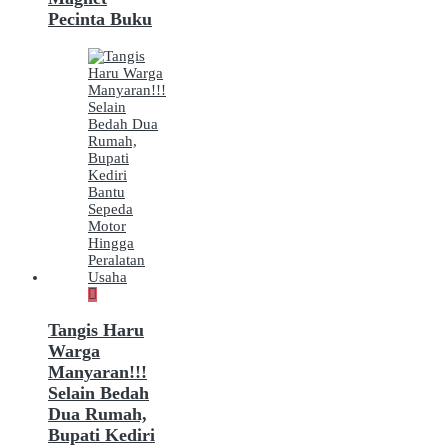
Pecinta Buku
Tangis Haru
Warga
Manyaran!!!
Selain Bedah
Dua Rumah,
Bupati Kediri