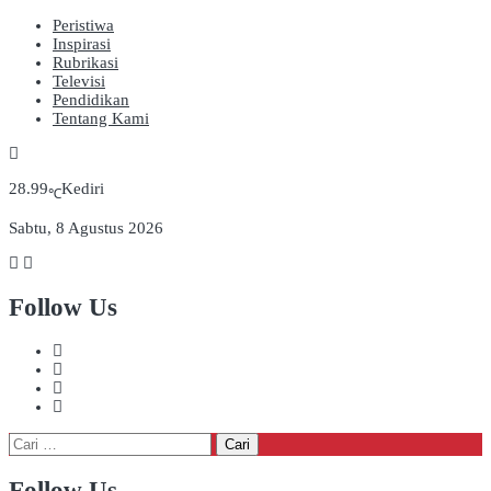
Peristiwa
Inspirasi
Rubrikasi
Televisi
Pendidikan
Tentang Kami
28.99
Kediri
℃
Sabtu, 8 Agustus 2026
Follow Us
Cari
untuk:
Follow Us