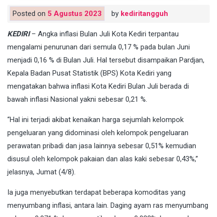
Posted on
5 Agustus 2023
by
kediritangguh
KEDIRI
– Angka inflasi Bulan Juli Kota Kediri terpantau
mengalami penurunan dari semula 0,17 % pada bulan Juni
menjadi 0,16 % di Bulan Juli. Hal tersebut disampaikan Pardjan,
Kepala Badan Pusat Statistik (BPS) Kota Kediri yang
mengatakan bahwa inflasi Kota Kediri Bulan Juli berada di
bawah inflasi Nasional yakni sebesar 0,21 %.
“Hal ini terjadi akibat kenaikan harga sejumlah kelompok
pengeluaran yang didominasi oleh kelompok pengeluaran
perawatan pribadi dan jasa lainnya sebesar 0,51% kemudian
disusul oleh kelompok pakaian dan alas kaki sebesar 0,43%,”
jelasnya, Jumat (4/8).
Ia juga menyebutkan terdapat beberapa komoditas yang
menyumbang inflasi, antara lain. Daging ayam ras menyumbang