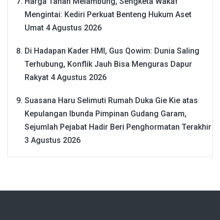
Harga Tanah Melambung, Sengketa Wakaf
Mengintai: Kediri Perkuat Benteng Hukum Aset
Umat
4 Agustus 2026
Di Hadapan Kader HMI, Gus Qowim: Dunia Saling
Terhubung, Konflik Jauh Bisa Menguras Dapur
Rakyat
4 Agustus 2026
Suasana Haru Selimuti Rumah Duka Gie Kie atas
Kepulangan Ibunda Pimpinan Gudang Garam,
Sejumlah Pejabat Hadir Beri Penghormatan Terakhir
3 Agustus 2026