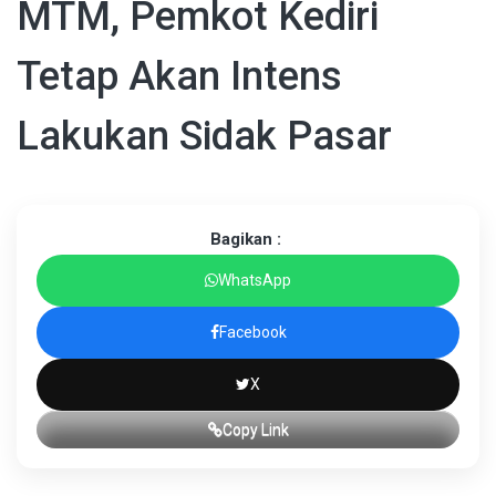
MTM, Pemkot Kediri
Tetap Akan Intens
Lakukan Sidak Pasar
Bagikan :
WhatsApp
Facebook
X
Copy Link