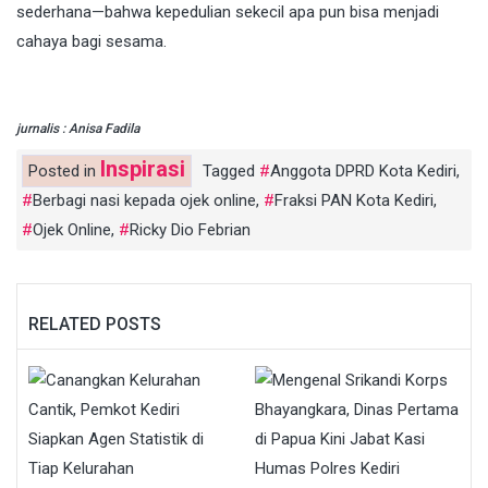
sederhana—bahwa kepedulian sekecil apa pun bisa menjadi
cahaya bagi sesama.
jurnalis : Anisa Fadila
Inspirasi
Posted in
Tagged
Anggota DPRD Kota Kediri
,
Berbagi nasi kepada ojek online
,
Fraksi PAN Kota Kediri
,
Ojek Online
,
Ricky Dio Febrian
RELATED POSTS