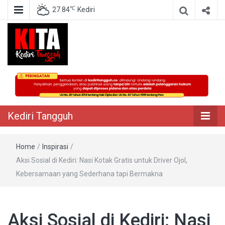
℃
27.84
Kediri
Berita Akurat Terpercaya
Kediri Tangguh
Kediri Tangguh
Home
/
Inspirasi
/
Aksi Sosial di Kediri: Nasi Kotak Gratis untuk Driver Ojol,
Kebersamaan yang Sederhana tapi Bermakna
Aksi Sosial di Kediri: Nasi