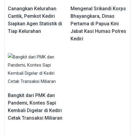
Canangkan Kelurahan
Mengenal Srikandi Korps
Cantik, Pemkot Kediri
Bhayangkara, Dinas
Siapkan Agen Statistik di
Pertama di Papua Kini
Tiap Kelurahan
Jabat Kasi Humas Polres
Kediri
Bangkit dari PMK dan
Pandemi, Kontes Sapi
Kembali Digelar di Kediri
Cetak Transaksi Miliaran