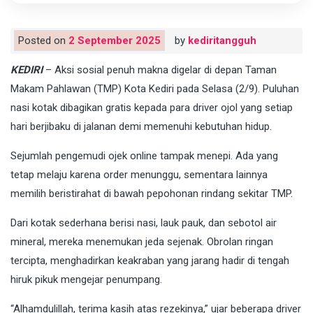
Posted on
2 September 2025
by
kediritangguh
KEDIRI
– Aksi sosial penuh makna digelar di depan Taman
Makam Pahlawan (TMP) Kota Kediri pada Selasa (2/9). Puluhan
nasi kotak dibagikan gratis kepada para driver ojol yang setiap
hari berjibaku di jalanan demi memenuhi kebutuhan hidup.
Sejumlah pengemudi ojek online tampak menepi. Ada yang
tetap melaju karena order menunggu, sementara lainnya
memilih beristirahat di bawah pepohonan rindang sekitar TMP.
Dari kotak sederhana berisi nasi, lauk pauk, dan sebotol air
mineral, mereka menemukan jeda sejenak. Obrolan ringan
tercipta, menghadirkan keakraban yang jarang hadir di tengah
hiruk pikuk mengejar penumpang.
“Alhamdulillah, terima kasih atas rezekinya,” ujar beberapa driver