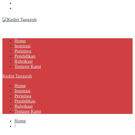
Kediri Tangguh
Berita Akurat Terpercaya
Home
Inspirasi
Peristiwa
Pendidikan
Rubrikasi
Tentang Kami
Kediri Tangguh
Home
Inspirasi
Peristiwa
Pendidikan
Rubrikasi
Tentang Kami
Home
/