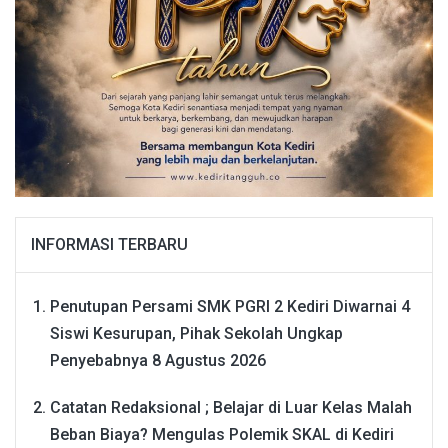
INFORMASI TERBARU
Penutupan Persami SMK PGRI 2 Kediri Diwarnai 4
Siswi Kesurupan, Pihak Sekolah Ungkap
Penyebabnya
8 Agustus 2026
Catatan Redaksional ; Belajar di Luar Kelas Malah
Beban Biaya? Mengulas Polemik SKAL di Kediri