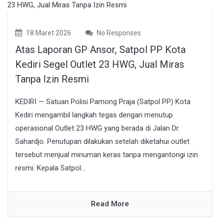
18 Maret 2026
No Responses
Atas Laporan GP Ansor, Satpol PP Kota
Kediri Segel Outlet 23 HWG, Jual Miras
Tanpa Izin Resmi
KEDIRI — Satuan Polisi Pamong Praja (Satpol PP) Kota
Kediri mengambil langkah tegas dengan menutup
operasional Outlet 23 HWG yang berada di Jalan Dr.
Sahardjo. Penutupan dilakukan setelah diketahui outlet
tersebut menjual minuman keras tanpa mengantongi izin
resmi. Kepala Satpol...
Read More