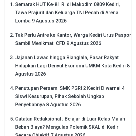
Semarak HUT Ke-81 RI di Makodim 0809 Kediri,
Tawa Prajurit dan Keluarga TNI Pecah di Arena
Lomba
9 Agustus 2026
Tak Perlu Antre ke Kantor, Warga Kediri Urus Paspor
Sambil Menikmati CFD
9 Agustus 2026
Jajanan Lawas hingga Bianglala, Pasar Rakyat
Hidupkan Lagi Denyut Ekonomi UMKM Kota Kediri
8
Agustus 2026
Penutupan Persami SMK PGRI 2 Kediri Diwarnai 4
Siswi Kesurupan, Pihak Sekolah Ungkap
Penyebabnya
8 Agustus 2026
Catatan Redaksional ; Belajar di Luar Kelas Malah
Beban Biaya? Mengulas Polemik SKAL di Kediri
Secara Objektif
7 Agustus 2026