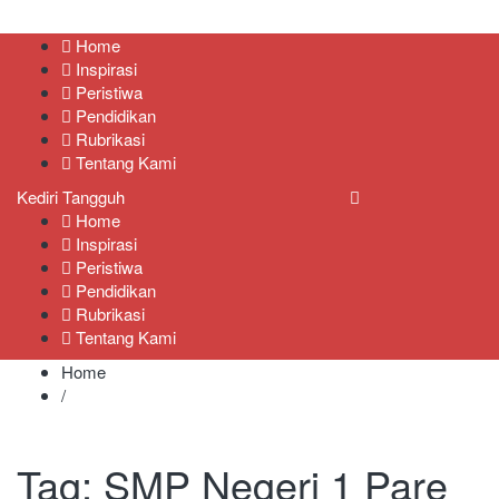
Kediri Tangguh
Berita Akurat Terpercaya
Home
Inspirasi
Peristiwa
Pendidikan
Rubrikasi
Tentang Kami
Kediri Tangguh
Home
Inspirasi
Peristiwa
Pendidikan
Rubrikasi
Tentang Kami
Home
/
Tag:
SMP Negeri 1 Pare