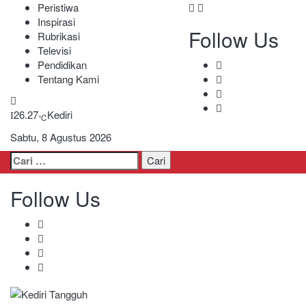
Peristiwa
Inspirasi
Follow Us
Rubrikasi
Televisi
Pendidikan
Tentang Kami
26.27
Kediri
℃
Sabtu, 8 Agustus 2026
Cari
untuk:
Follow Us