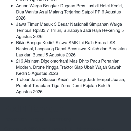
Aduan Warga Bongkar Dugaan Prostitusi di Hotel Kediri,
Dua Wanita Asal Malang Terjaring Satpol PP
6 Agustus
2026
Jawa Timur Masuk 3 Besar Nasional! Simpanan Warga
Tembus Rp833,7 Triliun, Surabaya Jadi Raja Rekening
5
Agustus 2026
Bikin Bangga Kediri! Siswa SMK Ini Raih Emas LKS
Nasional, Langsung Dapat Beasiswa Kuliah dan Peralatan
Las dari Bupati
5 Agustus 2026
216 Alsintan Digelontorkan! Mas Dhito Pacu Pertanian
Modern, Drone hingga Traktor Siap Ubah Wajah Sawah
Kediri
5 Agustus 2026
Trotoar Jalan Stasiun Kediri Tak Lagi Jadi Tempat Jualan,
Pemkot Terapkan Tiga Zona Demi Pejalan Kaki
5
Agustus 2026
Kediri Tangguh
Independen – Tegas – Berimbang
Copyright © 2026
Kediri Tangguh
. All rights reserved.