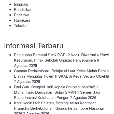
Inspirasi
Pendidikan
Peristiwa
Rubrikasi
Televisi
Informasi Terbaru
Penutupan Persami SMK PGRI 2 Kediri Diwarnai 4 Siswi
Kesurupan, Pihak Sekolah Ungkap Penyebabnya
8
Agustus 2026
Catatan Redaksional ; Belajar di Luar Kelas Malah Beban
Biaya? Mengulas Polemik SKAL di Kediri Secara Objektif
7 Agustus 2026
Dari Guru Bengkel Jadi Kepala Sekolah Inspiratif, H.
Muhammad Darusalam Sulap SMKN 1 Semen Jadi
Pusat Inovasi Ketahanan Pangan
7 Agustus 2026
Kota Kediri Ukir Sejarah, Berangkatkan Kontingen
Pramuka Berkebutuhan Khusus ke Jambore Nasional
2026
7 Agustus 2026