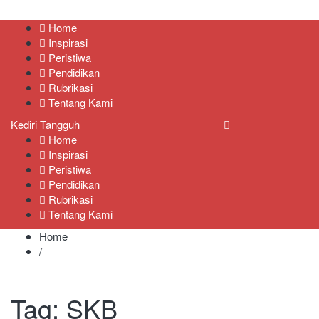
Kediri Tangguh
Berita Akurat Terpercaya
Home
Inspirasi
Peristiwa
Pendidikan
Rubrikasi
Tentang Kami
Kediri Tangguh
Home
Inspirasi
Peristiwa
Pendidikan
Rubrikasi
Tentang Kami
Home
/
Tag:
SKB