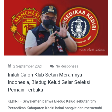
2 September 2021
No Responses
Inilah Calon Klub Setan Merah-nya
Indonesia, Bledug Kelud Gelar Seleksi
Pemain Terbuka
KEDIRI – Sinyalemen bahwa Bledug Kelud sebutan tim
Persedikab Kabupaten Kediri bakal bangkit dan memenuhi