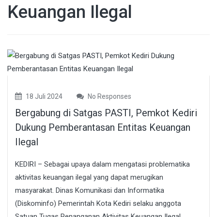
Keuangan Ilegal
18 Juli 2024
No Responses
Bergabung di Satgas PASTI, Pemkot Kediri
Dukung Pemberantasan Entitas Keuangan
Ilegal
KEDIRI – Sebagai upaya dalam mengatasi problematika
aktivitas keuangan ilegal yang dapat merugikan
masyarakat. Dinas Komunikasi dan Informatika
(Diskominfo) Pemerintah Kota Kediri selaku anggota
Satuan Tugas Penanganan Aktivitas Keuangan Ilegal